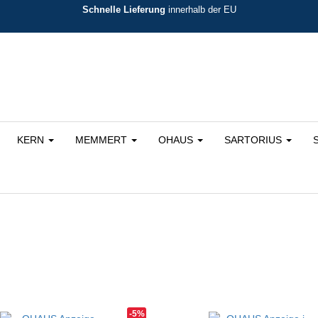
Schnelle Lieferung
innerhalb der EU
KERN
MEMMERT
OHAUS
SARTORIUS
ortiert
-5%