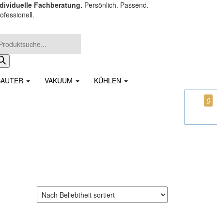
ndividuelle Fachberatung.
Persönlich. Passend.
ofessionell.
oducts search
SAUTER
VAKUUM
KÜHLEN
0