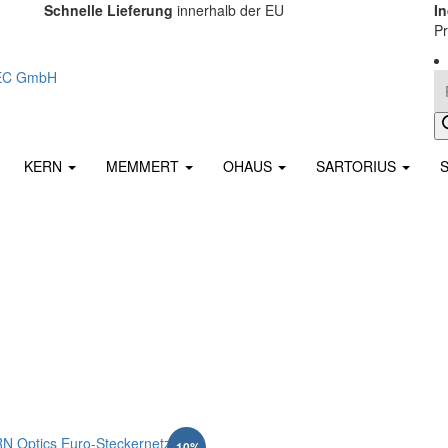
Schnelle Lieferung
innerhalb der EU
I
Pr
Pr
KERN
MEMMERT
OHAUS
SARTORIUS
rtiert
-10%