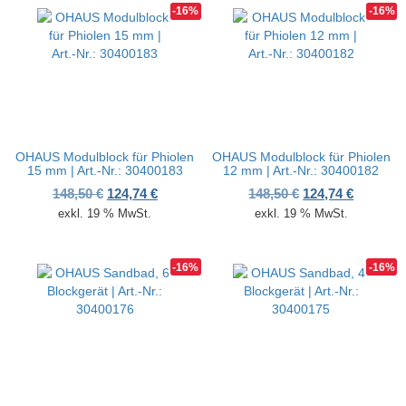
-16%
-16%
OHAUS Modulblock für Phiolen
OHAUS Modulblock für Phiolen
15 mm | Art.-Nr.: 30400183
12 mm | Art.-Nr.: 30400182
Ursprünglicher Preis war: 148,50 €
Aktueller Preis ist: 124,74 €.
Ursprünglicher P
Aktueller
148,50
€
124,74
€
148,50
€
124,74
€
exkl. 19 % MwSt.
exkl. 19 % MwSt.
-16%
-16%