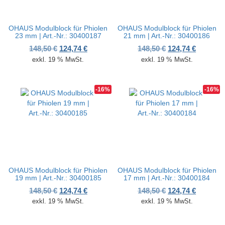
OHAUS Modulblock für Phiolen
OHAUS Modulblock für Phiolen
23 mm | Art.-Nr.: 30400187
21 mm | Art.-Nr.: 30400186
Ursprünglicher Preis war: 148,50 €
Aktueller Preis ist: 124,74 €.
Ursprünglicher P
Aktueller
148,50
€
124,74
€
148,50
€
124,74
€
exkl. 19 % MwSt.
exkl. 19 % MwSt.
-16%
-16%
OHAUS Modulblock für Phiolen
OHAUS Modulblock für Phiolen
19 mm | Art.-Nr.: 30400185
17 mm | Art.-Nr.: 30400184
Ursprünglicher Preis war: 148,50 €
Aktueller Preis ist: 124,74 €.
Ursprünglicher P
Aktueller
148,50
€
124,74
€
148,50
€
124,74
€
exkl. 19 % MwSt.
exkl. 19 % MwSt.