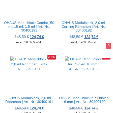
OHAUS Modulblock Combo, 50
OHAUS Modulblock, 2,0 mL
ml, 15 ml, 1,5 ml | Art.-Nr.:
Corning Röhrchen | Art.-Nr.:
30400193
30400192
Ursprünglicher Preis war: 148,50 €
Aktueller Preis ist: 124,74 €.
Ursprünglicher P
Aktueller
148,50
€
124,74
€
148,50
€
124,74
€
exkl. 19 % MwSt.
exkl. 19 % MwSt.
0
-16%
-16%
OHAUS Modulblock, 2,0 ml
OHAUS Modulblock für Phiolen
Röhrchen | Art.-Nr.: 30400191
16 mm | Art.-Nr.: 30400190
Ursprünglicher Preis war: 148,50 €
Aktueller Preis ist: 124,74 €.
Ursprünglicher P
Aktueller
148,50
€
124,74
€
148,50
€
124,74
€