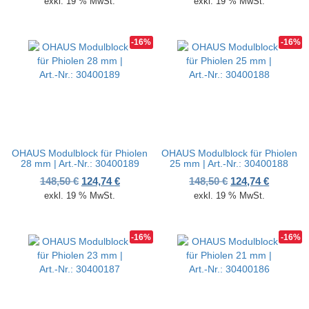
exkl. 19 % MwSt.
exkl. 19 % MwSt.
-16%
-16%
OHAUS Modulblock für Phiolen
OHAUS Modulblock für Phiolen
28 mm | Art.-Nr.: 30400189
25 mm | Art.-Nr.: 30400188
Ursprünglicher Preis war: 148,50 €
Aktueller Preis ist: 124,74 €.
Ursprünglicher P
Aktueller
148,50
€
124,74
€
148,50
€
124,74
€
exkl. 19 % MwSt.
exkl. 19 % MwSt.
-16%
-16%