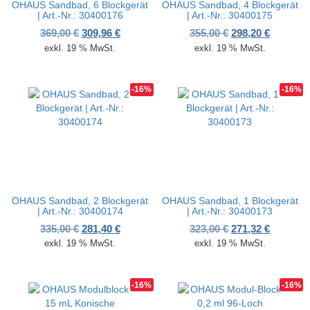
OHAUS Sandbad, 6 Blockgerät
OHAUS Sandbad, 4 Blockgerät
| Art.-Nr.: 30400176
| Art.-Nr.: 30400175
Ursprünglicher Preis war: 369,00 €
Aktueller Preis ist: 309,96 €.
Ursprünglicher P
Aktueller
369,00
€
309,96
€
355,00
€
298,20
€
exkl. 19 % MwSt.
exkl. 19 % MwSt.
-16%
-16%
OHAUS Sandbad, 2 Blockgerät
OHAUS Sandbad, 1 Blockgerät
| Art.-Nr.: 30400174
| Art.-Nr.: 30400173
Ursprünglicher Preis war: 335,00 €
Aktueller Preis ist: 281,40 €.
Ursprünglicher P
Aktueller
335,00
€
281,40
€
323,00
€
271,32
€
exkl. 19 % MwSt.
exkl. 19 % MwSt.
-16%
-16%