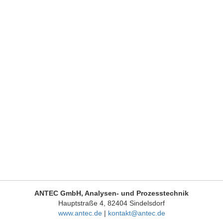
0 €
 €.
ANTEC GmbH, Analysen- und Prozesstechnik
Hauptstraße 4, 82404 Sindelsdorf
www.antec.de
|
kontakt@antec.de