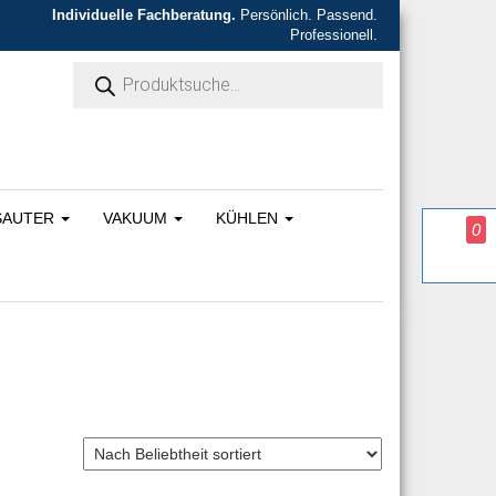
Individuelle Fachberatung.
Persönlich. Passend.
Professionell.
Products search
SAUTER
VAKUUM
KÜHLEN
0