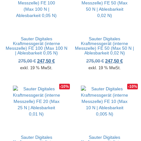
Sauter Digitales
Sauter Digitales
Kraftmessgerät (interne
Kraftmessgerät (interne
Messzelle) FE 100 (Max 100 N
Messzelle) FE 50 (Max 50 N |
| Ablesbarkeit 0,05 N)
Ablesbarkeit 0,02 N)
Ursprünglicher Preis war: 275,00 €
Aktueller Preis ist: 247,50 €.
Ursprünglicher P
Aktueller
275,00
€
247,50
€
275,00
€
247,50
€
exkl. 19 % MwSt.
exkl. 19 % MwSt.
-10%
-10%
Sauter Digitales
Sauter Digitales