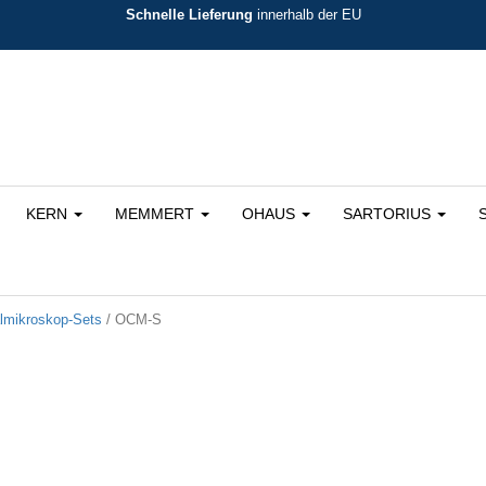
Schnelle Lieferung
innerhalb der EU
KERN
MEMMERT
OHAUS
SARTORIUS
almikroskop-Sets
/ OCM-S