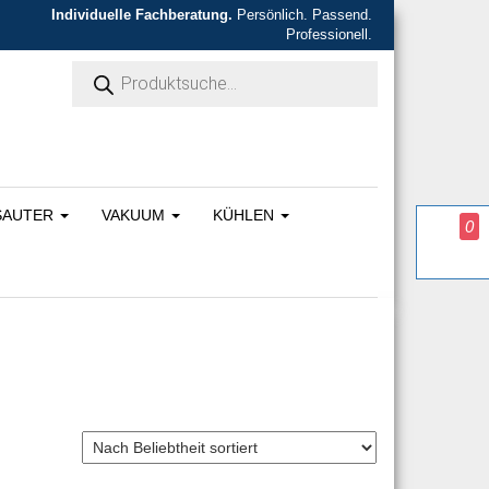
Individuelle Fachberatung.
Persönlich. Passend.
Professionell.
Products search
SAUTER
VAKUUM
KÜHLEN
0