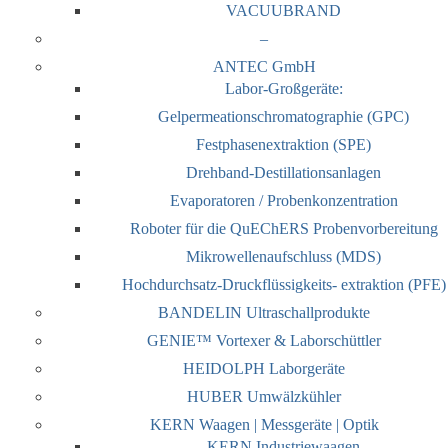
VACUUBRAND
–
ANTEC GmbH
Labor-Großgeräte:
Gelpermeationschromatographie (GPC)
Festphasenextraktion (SPE)
Drehband-Destillationsanlagen
Evaporatoren / Probenkonzentration
Roboter für die QuEChERS Probenvorbereitung
Mikrowellenaufschluss (MDS)
Hochdurchsatz-Druckflüssigkeits- extraktion (PFE)
BANDELIN Ultraschallprodukte
GENIE™ Vortexer & Laborschüttler
HEIDOLPH Laborgeräte
HUBER Umwälzkühler
KERN Waagen | Messgeräte | Optik
KERN Industriewaagen