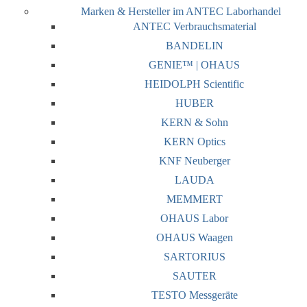
Marken & Hersteller im ANTEC Laborhandel
ANTEC Verbrauchsmaterial
BANDELIN
GENIE™ | OHAUS
HEIDOLPH Scientific
HUBER
KERN & Sohn
KERN Optics
KNF Neuberger
LAUDA
MEMMERT
OHAUS Labor
OHAUS Waagen
SARTORIUS
SAUTER
TESTO Messgeräte