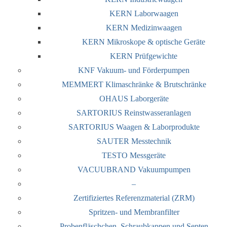
KERN Laborwaagen
KERN Medizinwaagen
KERN Mikroskope & optische Geräte
KERN Prüfgewichte
KNF Vakuum- und Förderpumpen
MEMMERT Klimaschränke & Brutschränke
OHAUS Laborgeräte
SARTORIUS Reinstwasseranlagen
SARTORIUS Waagen & Laborprodukte
SAUTER Messtechnik
TESTO Messgeräte
VACUUBRAND Vakuumpumpen
–
Zertifiziertes Referenzmaterial (ZRM)
Spritzen- und Membranfilter
Probenfläschchen, Schraubkappen und Septen