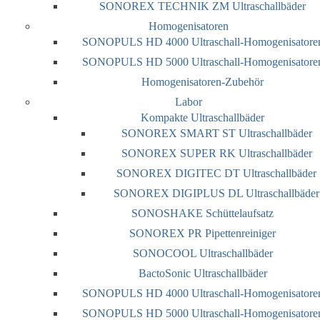
SONOREX TECHNIK ZM Ultraschallbäder
Homogenisatoren
SONOPULS HD 4000 Ultraschall-Homogenisatore
SONOPULS HD 5000 Ultraschall-Homogenisatore
Homogenisatoren-Zubehör
Labor
Kompakte Ultraschallbäder
SONOREX SMART ST Ultraschallbäder
SONOREX SUPER RK Ultraschallbäder
SONOREX DIGITEC DT Ultraschallbäder
SONOREX DIGIPLUS DL Ultraschallbäder
SONOSHAKE Schüttelaufsatz
SONOREX PR Pipettenreiniger
SONOCOOL Ultraschallbäder
BactoSonic Ultraschallbäder
SONOPULS HD 4000 Ultraschall-Homogenisatore
SONOPULS HD 5000 Ultraschall-Homogenisatore