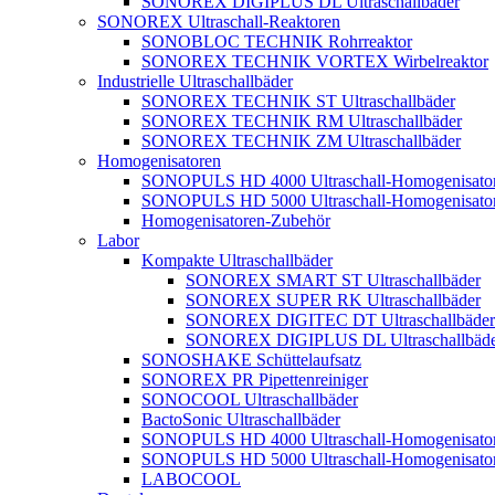
SONOREX DIGIPLUS DL Ultraschallbäder
SONOREX Ultraschall-Reaktoren
SONOBLOC TECHNIK Rohrreaktor
SONOREX TECHNIK VORTEX Wirbelreaktor
Industrielle Ultraschallbäder
SONOREX TECHNIK ST Ultraschallbäder
SONOREX TECHNIK RM Ultraschallbäder
SONOREX TECHNIK ZM Ultraschallbäder
Homogenisatoren
SONOPULS HD 4000 Ultraschall-Homogenisato
SONOPULS HD 5000 Ultraschall-Homogenisato
Homogenisatoren-Zubehör
Labor
Kompakte Ultraschallbäder
SONOREX SMART ST Ultraschallbäder
SONOREX SUPER RK Ultraschallbäder
SONOREX DIGITEC DT Ultraschallbäder
SONOREX DIGIPLUS DL Ultraschallbäde
SONOSHAKE Schüttelaufsatz
SONOREX PR Pipettenreiniger
SONOCOOL Ultraschallbäder
BactoSonic Ultraschallbäder
SONOPULS HD 4000 Ultraschall-Homogenisato
SONOPULS HD 5000 Ultraschall-Homogenisato
LABOCOOL