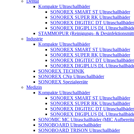
Dental
Kompakte Ultraschallbäder
SONOREX SMART ST Ultraschallbäder
SONOREX SUPER RK Ultraschallbäder
SONOREX DIGITEC DT Ultraschallbäder
SONOREX DIGIPLUS DL Ultraschallbäde
STAMMOPUR (Reinigungs- & Desinfektionsmitt
Industrie
Kompakte Ultraschallbäder
SONOREX SMART ST Ultraschallbäder
SONOREX SUPER RK Ultraschallbäder
SONOREX DIGITEC DT Ultraschallbäder
SONOREX DIGIPLUS DL Ultraschallbäde
SONOREX TECHNIK
SONOREX CNp Ultraschallbäder
SONOREX Spezialgeräte
Medizin
Kompakte Ultraschallbäder
SONOREX SMART ST Ultraschallbäder
SONOREX SUPER RK Ultraschallbäder
SONOREX DIGITEC DT Ultraschallbäder
SONOREX DIGIPLUS DL Ultraschallbäde
SONOMIC MC Ultraschallbäder (MIC Aufbereitu
SONOBOARD Ultraschallbäder
SONOBOARD TRISON Ultraschallbäder