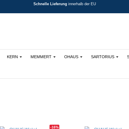
Schnelle Lieferung
innerhalb der EU
KERN
MEMMERT
OHAUS
SARTORIUS
theit sortiert
-16%