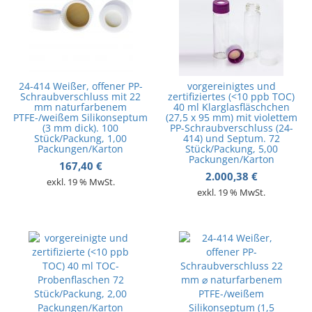
24-414 Weißer, offener PP-
vorgereinigtes und
Schraubverschluss mit 22
zertifiziertes (<10 ppb TOC)
mm naturfarbenem
40 ml Klarglasfläschchen
PTFE-/weißem Silikonseptum
(27,5 x 95 mm) mit violettem
(3 mm dick). 100
PP-Schraubverschluss (24-
Stück/Packung, 1,00
414) und Septum. 72
Packungen/Karton
Stück/Packung, 5,00
Packungen/Karton
167,40
€
2.000,38
€
exkl. 19 % MwSt.
exkl. 19 % MwSt.