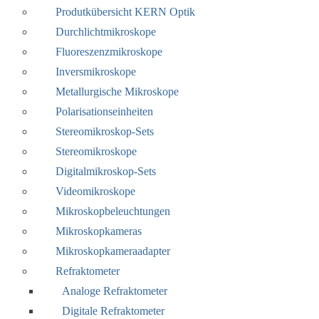
Produtkübersicht KERN Optik
Durchlichtmikroskope
Fluoreszenzmikroskope
Inversmikroskope
Metallurgische Mikroskope
Polarisationseinheiten
Stereomikroskop-Sets
Stereomikroskope
Digitalmikroskop-Sets
Videomikroskope
Mikroskopbeleuchtungen
Mikroskopkameras
Mikroskopkameraadapter
Refraktometer
Analoge Refraktometer
Digitale Refraktometer