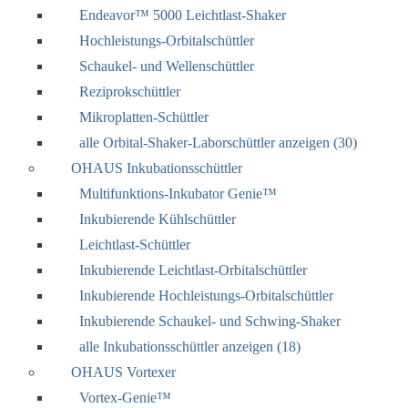
Endeavor™ 5000 Leichtlast-Shaker
Hochleistungs-Orbitalschüttler
Schaukel- und Wellenschüttler
Reziprokschüttler
Mikroplatten-Schüttler
alle Orbital-Shaker-Laborschüttler anzeigen (30)
OHAUS Inkubationsschüttler
Multifunktions-Inkubator Genie™
Inkubierende Kühlschüttler
Leichtlast-Schüttler
Inkubierende Leichtlast-Orbitalschüttler
Inkubierende Hochleistungs-Orbitalschüttler
Inkubierende Schaukel- und Schwing-Shaker
alle Inkubationsschüttler anzeigen (18)
OHAUS Vortexer
Vortex-Genie™