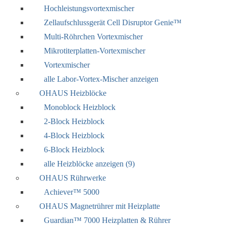
Hochleistungsvortexmischer
Zellaufschlussgerät Cell Disruptor Genie™
Multi-Röhrchen Vortexmischer
Mikrotiterplatten-Vortexmischer
Vortexmischer
alle Labor-Vortex-Mischer anzeigen
OHAUS Heizblöcke
Monoblock Heizblock
2-Block Heizblock
4-Block Heizblock
6-Block Heizblock
alle Heizblöcke anzeigen (9)
OHAUS Rührwerke
Achiever™ 5000
OHAUS Magnetrührer mit Heizplatte
Guardian™ 7000 Heizplatten & Rührer