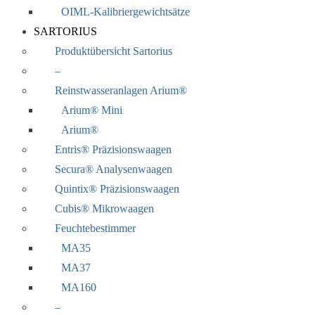
OIML-Kalibriergewichtsätze
SARTORIUS
Produktübersicht Sartorius
–
Reinstwasseranlagen Arium®
Arium® Mini
Arium®
Entris® Präzisionswaagen
Secura® Analysenwaagen
Quintix® Präzisionswaagen
Cubis® Mikrowaagen
Feuchtebestimmer
MA35
MA37
MA160
–