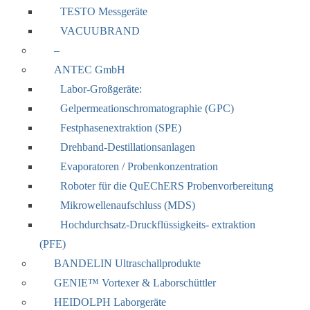
TESTO Messgeräte
VACUUBRAND
–
ANTEC GmbH
Labor-Großgeräte:
Gelpermeationschromatographie (GPC)
Festphasenextraktion (SPE)
Drehband-Destillationsanlagen
Evaporatoren / Probenkonzentration
Roboter für die QuEChERS Probenvorbereitung
Mikrowellenaufschluss (MDS)
Hochdurchsatz-Druckflüssigkeits- extraktion
(PFE)
BANDELIN Ultraschallprodukte
GENIE™ Vortexer & Laborschüttler
HEIDOLPH Laborgeräte