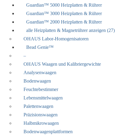
Guardian™ 5000 Heizplatten & Rührer
Guardian™ 3000 Heizplatten & Rührer
Guardian™ 2000 Heizplatten & Rührer
alle Heizplatten & Magnetrührer anzeigen (27)
OHAUS Labor-Homogenisatoren
Bead Genie™
–
OHAUS Waagen und Kalibriergewichte
Analysenwaagen
Bodenwaagen
Feuchtebestimmer
Lebensmittelwaagen
Palettenwaagen
Präzisionswaagen
Halbmikrowaagen
Bodenwaagenplattformen