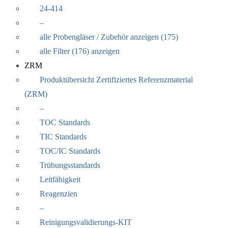
24-414
–
alle Probengläser / Zubehör anzeigen (175)
alle Filter (176) anzeigen
ZRM
Produktübersicht Zertifiziertes Referenzmaterial
(ZRM)
–
TOC Standards
TIC Standards
TOC/IC Standards
Trübungsstandards
Leitfähigkeit
Reagenzien
–
Reinigungsvalidierungs-KIT