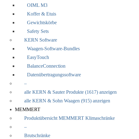
OIML M3
Koffer & Etuis
Gewichtskörbe
Safety Sets
KERN Software
Waagen-Software-Bundles
EasyTouch
BalanceConnection
Datenübertragungssoftware
–
alle KERN & Sauter Produkte (1617) anzeigen
alle KERN & Sohn Waagen (915) anzeigen
MEMMERT
Produktübersicht MEMMERT Klimaschränke
–
Brutschränke