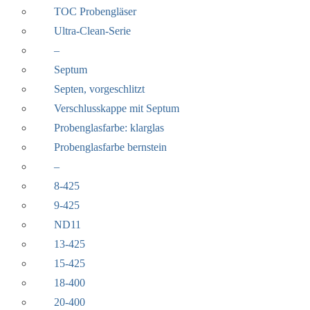
TOC Probengläser
Ultra-Clean-Serie
–
Septum
Septen, vorgeschlitzt
Verschlusskappe mit Septum
Probenglasfarbe: klarglas
Probenglasfarbe bernstein
–
8-425
9-425
ND11
13-425
15-425
18-400
20-400