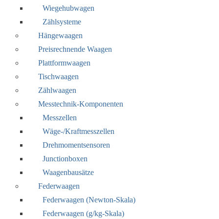
Wiegehubwagen
Zählsysteme
Hängewaagen
Preisrechnende Waagen
Plattformwaagen
Tischwaagen
Zählwaagen
Messtechnik-Komponenten
Messzellen
Wäge-/Kraftmesszellen
Drehmomentsensoren
Junctionboxen
Waagenbausätze
Federwaagen
Federwaagen (Newton-Skala)
Federwaagen (g/kg-Skala)