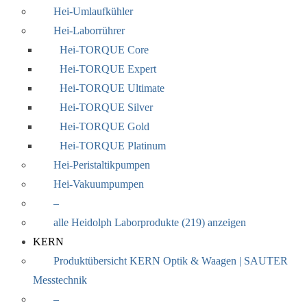
Hei-Umlaufkühler
Hei-Laborrührer
Hei-TORQUE Core
Hei-TORQUE Expert
Hei-TORQUE Ultimate
Hei-TORQUE Silver
Hei-TORQUE Gold
Hei-TORQUE Platinum
Hei-Peristaltikpumpen
Hei-Vakuumpumpen
–
alle Heidolph Laborprodukte (219) anzeigen
KERN
Produktübersicht KERN Optik & Waagen | SAUTER
Messtechnik
–