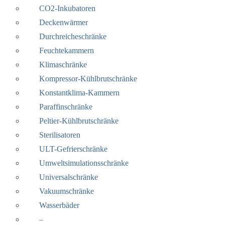
CO2-Inkubatoren
Deckenwärmer
Durchreicheschränke
Feuchtekammern
Klimaschränke
Kompressor-Kühlbrutschränke
Konstantklima-Kammern
Paraffinschränke
Peltier-Kühlbrutschränke
Sterilisatoren
ULT-Gefrierschränke
Umweltsimulationsschränke
Universalschränke
Vakuumschränke
Wasserbäder
–