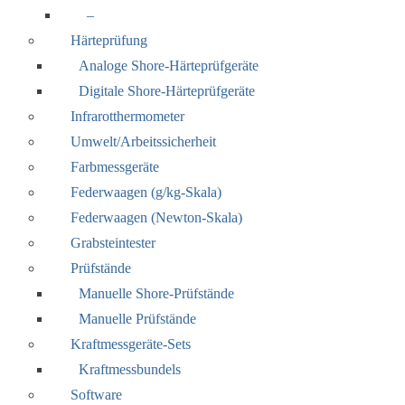
–
Härteprüfung
Analoge Shore-Härteprüfgeräte
Digitale Shore-Härteprüfgeräte
Infrarotthermometer
Umwelt/Arbeitssicherheit
Farbmessgeräte
Federwaagen (g/kg-Skala)
Federwaagen (Newton-Skala)
Grabsteintester
Prüfstände
Manuelle Shore-Prüfstände
Manuelle Prüfstände
Kraftmessgeräte-Sets
Kraftmessbundels
Software