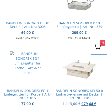
BANDELIN SONOREX D 510
BANDELIN SONOREX K 10
Deckel | Art.-Nr.: 3008
Einhängekorb | Art.-Nr.: 359
69,00
€
209,00
€
exkl. 19 % MwSt.
exkl. 19 % MwSt.
0
-12%
BANDELIN SONOREX EG 1
BANDELIN SONOREX KW 50-0
Einlegegitter für Körbe | Art.-
Einhängewanne mit Deckel |
Nr.: 71015
Art.-Nr.: 718
Ursprünglicher
Aktuel
77,00
€
1.113,00
€
979,44
€