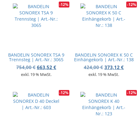
-12%
-12%
BANDELIN SONOREX TSA 9
BANDELIN SONOREX K 50 C
Trennsteg | Art.-Nr.: 3065
Einhängekorb | Art.-Nr.: 138
Ursprünglicher Preis war: 754,00 €
Aktueller Preis ist: 663,52 €.
Ursprünglicher 
Aktuell
754,00
€
663,52
€
424,00
€
373,12
€
exkl. 19 % MwSt.
exkl. 19 % MwSt.
-12%
-12%