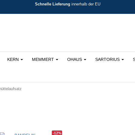
Schnelle Lieferung
innerhalb der EU
KERN
MEMMERT
OHAUS
SARTORIUS
ttelaufsatz
rtiert
-12%