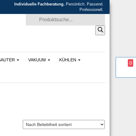
Individuelle Fachberatung.
Persönlich. Passend.
Professionell.
Products search
SAUTER
VAKUUM
KÜHLEN
0