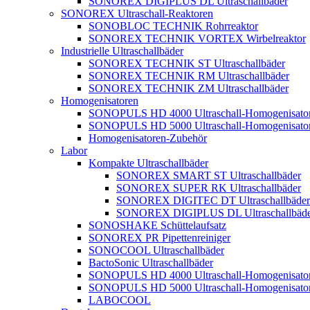
SONOREX DIGIPLUS DL Ultraschallbäder
SONOREX Ultraschall-Reaktoren
SONOBLOC TECHNIK Rohrreaktor
SONOREX TECHNIK VORTEX Wirbelreaktor
Industrielle Ultraschallbäder
SONOREX TECHNIK ST Ultraschallbäder
SONOREX TECHNIK RM Ultraschallbäder
SONOREX TECHNIK ZM Ultraschallbäder
Homogenisatoren
SONOPULS HD 4000 Ultraschall-Homogenisato
SONOPULS HD 5000 Ultraschall-Homogenisato
Homogenisatoren-Zubehör
Labor
Kompakte Ultraschallbäder
SONOREX SMART ST Ultraschallbäder
SONOREX SUPER RK Ultraschallbäder
SONOREX DIGITEC DT Ultraschallbäder
SONOREX DIGIPLUS DL Ultraschallbäde
SONOSHAKE Schüttelaufsatz
SONOREX PR Pipettenreiniger
SONOCOOL Ultraschallbäder
BactoSonic Ultraschallbäder
SONOPULS HD 4000 Ultraschall-Homogenisato
SONOPULS HD 5000 Ultraschall-Homogenisato
LABOCOOL