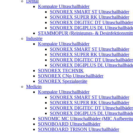
Dental
Kompakte Ultraschallbäder
SONOREX SMART ST Ultraschallbäder
SONOREX SUPER RK Ultraschallbäder
SONOREX DIGITEC DT Ultraschallbäder
SONOREX DIGIPLUS DL Ultraschallbäde
STAMMOPUR (Reinigungs- & Desinfektionsmitt
Industrie
Kompakte Ultraschallbäder
SONOREX SMART ST Ultraschallbäder
SONOREX SUPER RK Ultraschallbäder
SONOREX DIGITEC DT Ultraschallbäder
SONOREX DIGIPLUS DL Ultraschallbäde
SONOREX TECHNIK
SONOREX CNp Ultraschallbäder
SONOREX Spezialgeräte
Medizin
Kompakte Ultraschallbäder
SONOREX SMART ST Ultraschallbäder
SONOREX SUPER RK Ultraschallbäder
SONOREX DIGITEC DT Ultraschallbäder
SONOREX DIGIPLUS DL Ultraschallbäde
SONOMIC MC Ultraschallbäder (MIC Aufbereitu
SONOBOARD Ultraschallbäder
SONOBOARD TRISON Ultraschallbäder