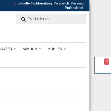
Individuelle Fachberatung.
Persönlich. Passend.
Professionell.
Products search
SAUTER
VAKUUM
KÜHLEN
0