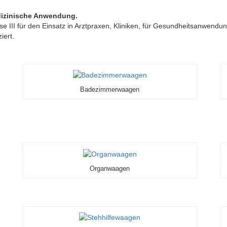
dizinische Anwendung.
sse III für den Einsatz in Arztpraxen, Kliniken, für Gesundheitsanwe
iert.
Badezimmerwaagen
Organwaagen