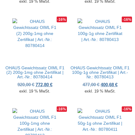
exkl. 19 % MwSt.
exkl. 19 % MwSt.
-16%
-16%
OHAUS Gewichtssatz OIML F1
OHAUS Gewichtssatz OIML F1
(2) 200g-1mg ohne Zertifikat |
100g-1g ohne Zertifikat | Art.-
Art.-Nr.: 80780414
Nr.: 80780413
Ursprünglicher Preis war: 920,00 €
Aktueller Preis ist: 772,80 €.
Ursprünglicher P
Aktueller
920,00
€
772,80
€
477,00
€
400,68
€
exkl. 19 % MwSt.
exkl. 19 % MwSt.
-16%
-16%