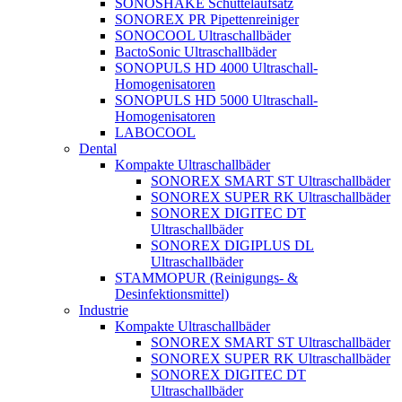
SONOSHAKE Schüttelaufsatz
SONOREX PR Pipettenreiniger
SONOCOOL Ultraschallbäder
BactoSonic Ultraschallbäder
SONOPULS HD 4000 Ultraschall-
Homogenisatoren
SONOPULS HD 5000 Ultraschall-
Homogenisatoren
LABOCOOL
Dental
Kompakte Ultraschallbäder
SONOREX SMART ST Ultraschallbäder
SONOREX SUPER RK Ultraschallbäder
SONOREX DIGITEC DT
Ultraschallbäder
SONOREX DIGIPLUS DL
Ultraschallbäder
STAMMOPUR (Reinigungs- &
Desinfektionsmittel)
Industrie
Kompakte Ultraschallbäder
SONOREX SMART ST Ultraschallbäder
SONOREX SUPER RK Ultraschallbäder
SONOREX DIGITEC DT
Ultraschallbäder