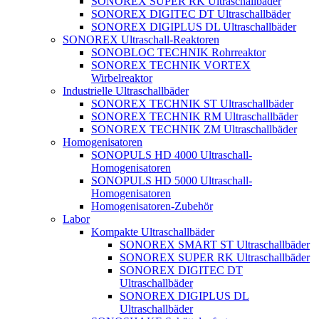
SONOREX SUPER RK Ultraschallbäder
SONOREX DIGITEC DT Ultraschallbäder
SONOREX DIGIPLUS DL Ultraschallbäder
SONOREX Ultraschall-Reaktoren
SONOBLOC TECHNIK Rohrreaktor
SONOREX TECHNIK VORTEX
Wirbelreaktor
Industrielle Ultraschallbäder
SONOREX TECHNIK ST Ultraschallbäder
SONOREX TECHNIK RM Ultraschallbäder
SONOREX TECHNIK ZM Ultraschallbäder
Homogenisatoren
SONOPULS HD 4000 Ultraschall-
Homogenisatoren
SONOPULS HD 5000 Ultraschall-
Homogenisatoren
Homogenisatoren-Zubehör
Labor
Kompakte Ultraschallbäder
SONOREX SMART ST Ultraschallbäder
SONOREX SUPER RK Ultraschallbäder
SONOREX DIGITEC DT
Ultraschallbäder
SONOREX DIGIPLUS DL
Ultraschallbäder