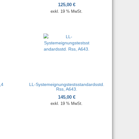
125,00
€
exkl. 19 % MwSt.
,4
LL-Systemeignungstestsstandardsstd.
Rss, A643.
145,00
€
exkl. 19 % MwSt.