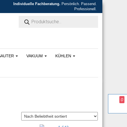
Individuelle Fachberatung.
Persönlich. Passend.
Professionell.
Products search
SAUTER
VAKUUM
KÜHLEN
0