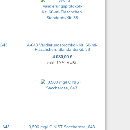
A643.
A-643 Validierungsprotokoll-Kit, 60-ml-
Fläschchen. Standards/Kit: 38
4.080,00
€
exkl. 19 % MwSt.
, 643.
0,500 mg/l C NIST Saccharose, 643.