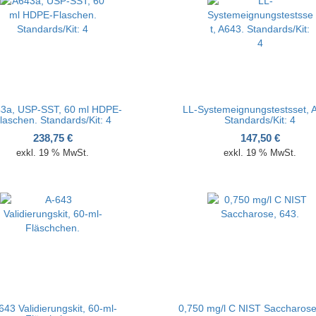
3a, USP-SST, 60 ml HDPE-
LL-Systemeignungstestsset, 
laschen. Standards/Kit: 4
Standards/Kit: 4
238,75
€
147,50
€
exkl. 19 % MwSt.
exkl. 19 % MwSt.
643 Validierungskit, 60-ml-
0,750 mg/l C NIST Saccharose