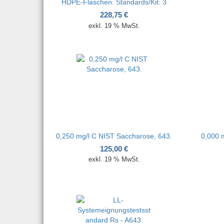
HDPE-Flaschen. Standards/Kit: 3
228,75
€
exkl. 19 % MwSt.
0,250 mg/l C NIST Saccharose, 643.
0,000 m
125,00
€
exkl. 19 % MwSt.