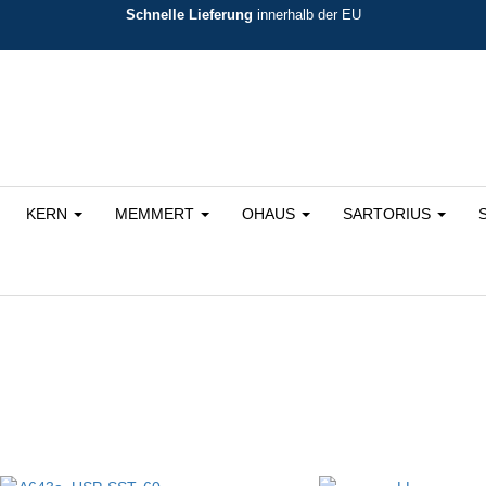
Schnelle Lieferung
innerhalb der EU
KERN
MEMMERT
OHAUS
SARTORIUS
ortiert