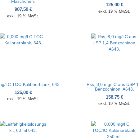
Fläschchen.
125,00
€
907,50
€
exkl. 19 % MwSt.
exkl. 19 % MwSt.
g/l C TOC-Kalibrierblank, 643.
Rss, 8,0 mg/l C aus USP 1
Benzochinon, A643.
125,00
€
158,75
€
exkl. 19 % MwSt.
exkl. 19 % MwSt.