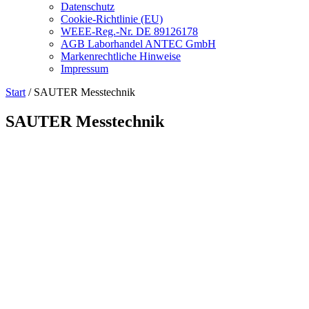
Datenschutz
Cookie-Richtlinie (EU)
WEEE-Reg.-Nr. DE 89126178
AGB Laborhandel ANTEC GmbH
Markenrechtliche Hinweise
Impressum
Start
/ SAUTER Messtechnik
SAUTER Messtechnik