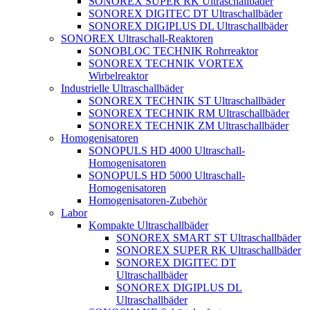
SONOREX SUPER RK Ultraschallbäder
SONOREX DIGITEC DT Ultraschallbäder
SONOREX DIGIPLUS DL Ultraschallbäder
SONOREX Ultraschall-Reaktoren
SONOBLOC TECHNIK Rohrreaktor
SONOREX TECHNIK VORTEX
Wirbelreaktor
Industrielle Ultraschallbäder
SONOREX TECHNIK ST Ultraschallbäder
SONOREX TECHNIK RM Ultraschallbäder
SONOREX TECHNIK ZM Ultraschallbäder
Homogenisatoren
SONOPULS HD 4000 Ultraschall-
Homogenisatoren
SONOPULS HD 5000 Ultraschall-
Homogenisatoren
Homogenisatoren-Zubehör
Labor
Kompakte Ultraschallbäder
SONOREX SMART ST Ultraschallbäder
SONOREX SUPER RK Ultraschallbäder
SONOREX DIGITEC DT
Ultraschallbäder
SONOREX DIGIPLUS DL
Ultraschallbäder