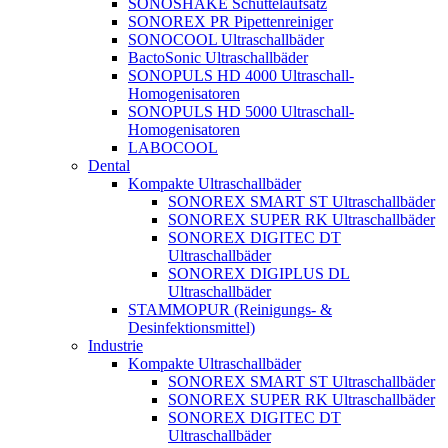
SONOSHAKE Schüttelaufsatz
SONOREX PR Pipettenreiniger
SONOCOOL Ultraschallbäder
BactoSonic Ultraschallbäder
SONOPULS HD 4000 Ultraschall-
Homogenisatoren
SONOPULS HD 5000 Ultraschall-
Homogenisatoren
LABOCOOL
Dental
Kompakte Ultraschallbäder
SONOREX SMART ST Ultraschallbäder
SONOREX SUPER RK Ultraschallbäder
SONOREX DIGITEC DT
Ultraschallbäder
SONOREX DIGIPLUS DL
Ultraschallbäder
STAMMOPUR (Reinigungs- &
Desinfektionsmittel)
Industrie
Kompakte Ultraschallbäder
SONOREX SMART ST Ultraschallbäder
SONOREX SUPER RK Ultraschallbäder
SONOREX DIGITEC DT
Ultraschallbäder