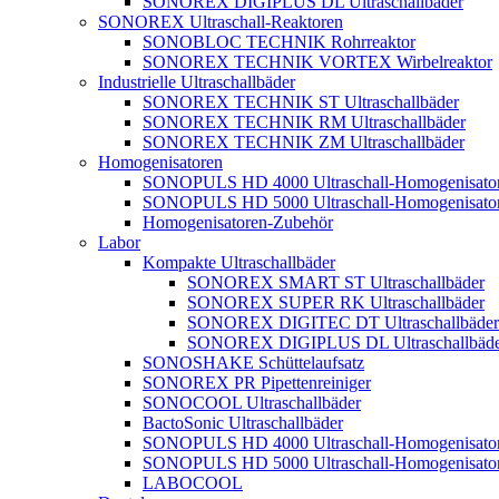
SONOREX DIGIPLUS DL Ultraschallbäder
SONOREX Ultraschall-Reaktoren
SONOBLOC TECHNIK Rohrreaktor
SONOREX TECHNIK VORTEX Wirbelreaktor
Industrielle Ultraschallbäder
SONOREX TECHNIK ST Ultraschallbäder
SONOREX TECHNIK RM Ultraschallbäder
SONOREX TECHNIK ZM Ultraschallbäder
Homogenisatoren
SONOPULS HD 4000 Ultraschall-Homogenisato
SONOPULS HD 5000 Ultraschall-Homogenisato
Homogenisatoren-Zubehör
Labor
Kompakte Ultraschallbäder
SONOREX SMART ST Ultraschallbäder
SONOREX SUPER RK Ultraschallbäder
SONOREX DIGITEC DT Ultraschallbäder
SONOREX DIGIPLUS DL Ultraschallbäde
SONOSHAKE Schüttelaufsatz
SONOREX PR Pipettenreiniger
SONOCOOL Ultraschallbäder
BactoSonic Ultraschallbäder
SONOPULS HD 4000 Ultraschall-Homogenisato
SONOPULS HD 5000 Ultraschall-Homogenisato
LABOCOOL