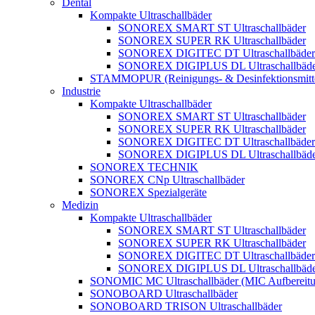
Dental
Kompakte Ultraschallbäder
SONOREX SMART ST Ultraschallbäder
SONOREX SUPER RK Ultraschallbäder
SONOREX DIGITEC DT Ultraschallbäder
SONOREX DIGIPLUS DL Ultraschallbäde
STAMMOPUR (Reinigungs- & Desinfektionsmitt
Industrie
Kompakte Ultraschallbäder
SONOREX SMART ST Ultraschallbäder
SONOREX SUPER RK Ultraschallbäder
SONOREX DIGITEC DT Ultraschallbäder
SONOREX DIGIPLUS DL Ultraschallbäde
SONOREX TECHNIK
SONOREX CNp Ultraschallbäder
SONOREX Spezialgeräte
Medizin
Kompakte Ultraschallbäder
SONOREX SMART ST Ultraschallbäder
SONOREX SUPER RK Ultraschallbäder
SONOREX DIGITEC DT Ultraschallbäder
SONOREX DIGIPLUS DL Ultraschallbäde
SONOMIC MC Ultraschallbäder (MIC Aufbereitu
SONOBOARD Ultraschallbäder
SONOBOARD TRISON Ultraschallbäder