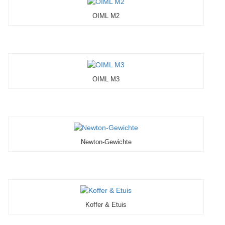
OIML M2
OIML M3
Newton-Gewichte
Koffer & Etuis