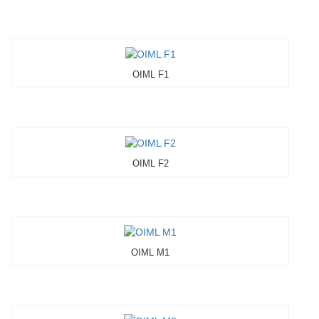
OIML F1
OIML F2
OIML M1