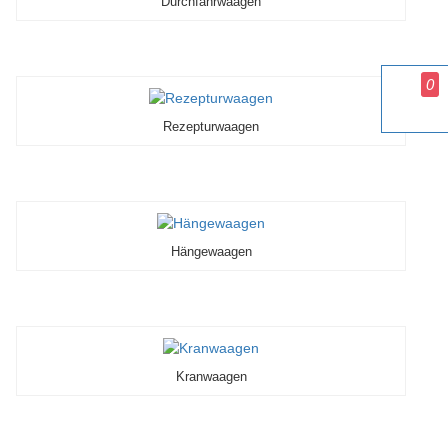
Durchfahrwaagen
0
Rezepturwaagen
Hängewaagen
Kranwaagen