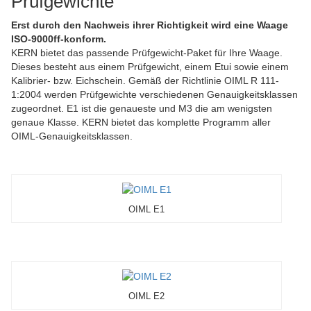
Prüfgewichte
Erst durch den Nachweis ihrer Richtigkeit wird eine Waage
ISO-9000ff-konform.
KERN bietet das passende Prüfgewicht-Paket für Ihre Waage.
Dieses besteht aus einem Prüfgewicht, einem Etui sowie einem
Kalibrier- bzw. Eichschein. Gemäß der Richtlinie OIML R 111-
1:2004 werden Prüfgewichte verschiedenen Genauigkeitsklassen
zugeordnet. E1 ist die genaueste und M3 die am wenigsten
genaue Klasse. KERN bietet das komplette Programm aller
OIML-Genauigkeitsklassen.
OIML E1
OIML E2