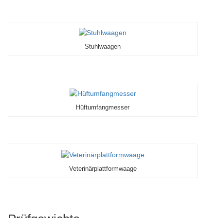
Stuhlwaagen
Hüftumfangmesser
Veterinärplattformwaage