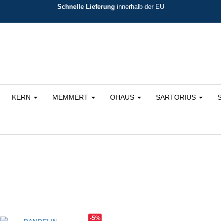
Schnelle Lieferung
innerhalb der EU
KERN
MEMMERT
OHAUS
SARTORIUS
rtiert
-5%