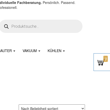
ndividuelle Fachberatung.
Persönlich. Passend.
ofessionell.
Products search
SAUTER
VAKUUM
KÜHLEN
0