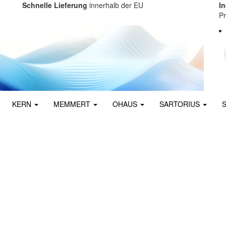
Schnelle Lieferung
innerhalb der EU
I
Pr
KERN
MEMMERT
OHAUS
SARTORIUS
rtiert