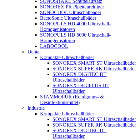
SONOSHAKE Schüttelaufsatz
SONOREX PR Pipettenreiniger
SONOCOOL Ultraschallbäder
BactoSonic Ultraschallbäder
SONOPULS HD 4000 Ultraschall-
Homogenisatoren
SONOPULS HD 5000 Ultraschall-
Homogenisatoren
LABOCOOL
Dental
Kompakte Ultraschallbäder
SONOREX SMART ST Ultraschallbäder
SONOREX SUPER RK Ultraschallbäder
SONOREX DIGITEC DT
Ultraschallbäder
SONOREX DIGIPLUS DL
Ultraschallbäder
STAMMOPUR (Reinigungs- &
Desinfektionsmittel)
Industrie
Kompakte Ultraschallbäder
SONOREX SMART ST Ultraschallbäder
SONOREX SUPER RK Ultraschallbäder
SONOREX DIGITEC DT
Ultraschallbäder