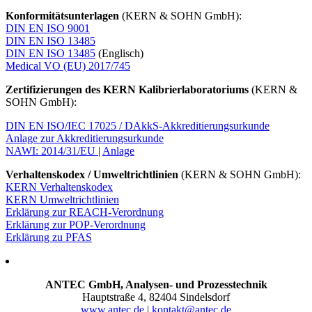
Konformitätsunterlagen
(KERN & SOHN GmbH):
DIN EN ISO 9001
DIN EN ISO 13485
DIN EN ISO 13485
(Englisch)
Medical VO (EU) 2017/745
Zertifizierungen des KERN Kalibrierlaboratoriums
(KERN &
SOHN GmbH):
DIN EN ISO/IEC 17025 / DAkkS-Akkreditierungsurkunde
Anlage zur Akkreditierungsurkunde
NAWI: 2014/31/EU
|
Anlage
Verhaltenskodex / Umweltrichtlinien
(KERN & SOHN GmbH):
KERN Verhaltenskodex
KERN Umweltrichtlinien
Erklärung zur REACH-Verordnung
Erklärung zur POP-Verordnung
Erklärung zu PFAS
ANTEC GmbH, Analysen- und Prozesstechnik
Hauptstraße 4, 82404 Sindelsdorf
www.antec.de
|
kontakt@antec.de