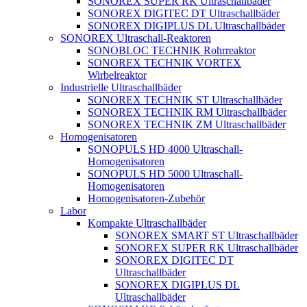
SONOREX SUPER RK Ultraschallbäder
SONOREX DIGITEC DT Ultraschallbäder
SONOREX DIGIPLUS DL Ultraschallbäder
SONOREX Ultraschall-Reaktoren
SONOBLOC TECHNIK Rohrreaktor
SONOREX TECHNIK VORTEX
Wirbelreaktor
Industrielle Ultraschallbäder
SONOREX TECHNIK ST Ultraschallbäder
SONOREX TECHNIK RM Ultraschallbäder
SONOREX TECHNIK ZM Ultraschallbäder
Homogenisatoren
SONOPULS HD 4000 Ultraschall-
Homogenisatoren
SONOPULS HD 5000 Ultraschall-
Homogenisatoren
Homogenisatoren-Zubehör
Labor
Kompakte Ultraschallbäder
SONOREX SMART ST Ultraschallbäder
SONOREX SUPER RK Ultraschallbäder
SONOREX DIGITEC DT
Ultraschallbäder
SONOREX DIGIPLUS DL
Ultraschallbäder