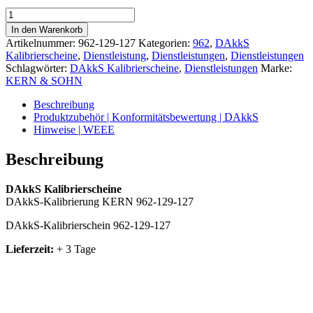
DAkkS-
Kalibrierschein
In den Warenkorb
962-
Artikelnummer:
962-129-127
Kategorien:
962
,
DAkkS
129-
Kalibrierscheine
,
Dienstleistung
,
Dienstleistungen
,
Dienstleistungen
127
Schlagwörter:
DAkkS Kalibrierscheine
,
Dienstleistungen
Marke:
Menge
KERN & SOHN
Beschreibung
Produktzubehör | Konformitätsbewertung | DAkkS
Hinweise | WEEE
Beschreibung
DAkkS Kalibrierscheine
DAkkS-Kalibrierung KERN 962-129-127
DAkkS-Kalibrierschein 962-129-127
Lieferzeit:
+ 3 Tage