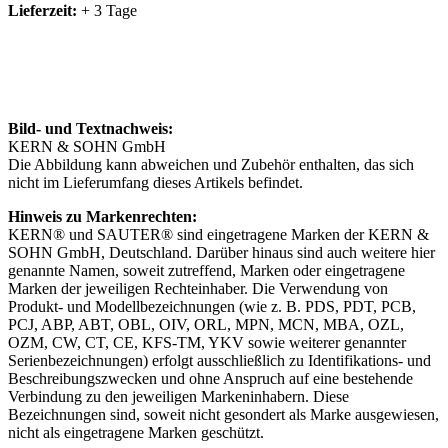
Lieferzeit:
+ 3 Tage
Bild- und Textnachweis:
KERN & SOHN GmbH
Die Abbildung kann abweichen und Zubehör enthalten, das sich
nicht im Lieferumfang dieses Artikels befindet.
Hinweis zu Markenrechten:
KERN® und SAUTER® sind eingetragene Marken der KERN &
SOHN GmbH, Deutschland. Darüber hinaus sind auch weitere hier
genannte Namen, soweit zutreffend, Marken oder eingetragene
Marken der jeweiligen Rechteinhaber. Die Verwendung von
Produkt- und Modellbezeichnungen (wie z. B. PDS, PDT, PCB,
PCJ, ABP, ABT, OBL, OIV, ORL, MPN, MCN, MBA, OZL,
OZM, CW, CT, CE, KFS-TM, YKV sowie weiterer genannter
Serienbezeichnungen) erfolgt ausschließlich zu Identifikations- und
Beschreibungszwecken und ohne Anspruch auf eine bestehende
Verbindung zu den jeweiligen Markeninhabern. Diese
Bezeichnungen sind, soweit nicht gesondert als Marke ausgewiesen,
nicht als eingetragene Marken geschützt.