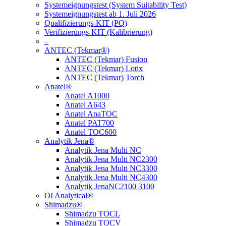
Systemeignungstest (System Suitability Test)
Systemeignungstest ab 1. Juli 2026
Qualifizierungs-KIT (PQ)
Verifizierungs-KIT (Kalibrierung)
–
ANTEC (Tekmar®)
ANTEC (Tekmar) Fusion
ANTEC (Tekmar) Lotix
ANTEC (Tekmar) Torch
Anatel®
Anatel A1000
Anatel A643
Anatel AnaTOC
Anatel PAT700
Anatel TOC600
Analytik Jena®
Analytik Jena Multi NC
Analytik Jena Multi NC2300
Analytik Jena Multi NC3300
Analytik Jena Multi NC4300
Analytik JenaNC2100 3100
OI Analytical®
Shimadzu®
Shimadzu TOCL
Shimadzu TOCV