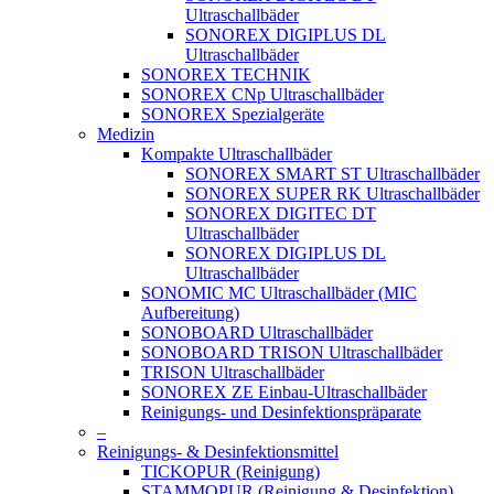
Ultraschallbäder
SONOREX DIGIPLUS DL
Ultraschallbäder
SONOREX TECHNIK
SONOREX CNp Ultraschallbäder
SONOREX Spezialgeräte
Medizin
Kompakte Ultraschallbäder
SONOREX SMART ST Ultraschallbäder
SONOREX SUPER RK Ultraschallbäder
SONOREX DIGITEC DT
Ultraschallbäder
SONOREX DIGIPLUS DL
Ultraschallbäder
SONOMIC MC Ultraschallbäder (MIC
Aufbereitung)
SONOBOARD Ultraschallbäder
SONOBOARD TRISON Ultraschallbäder
TRISON Ultraschallbäder
SONOREX ZE Einbau-Ultraschallbäder
Reinigungs- und Desinfektionspräparate
–
Reinigungs- & Desinfektionsmittel
TICKOPUR (Reinigung)
STAMMOPUR (Reinigung & Desinfektion)