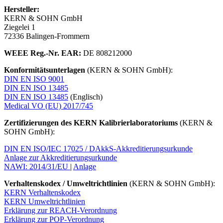
Hersteller:
KERN & SOHN GmbH
Ziegelei 1
72336 Balingen-Frommern
WEEE
Reg.-Nr. EAR:
DE 808212000
Konformitätsunterlagen
(KERN & SOHN GmbH):
DIN EN ISO 9001
DIN EN ISO 13485
DIN EN ISO 13485
(Englisch)
Medical VO (EU) 2017/745
Zertifizierungen des KERN Kalibrierlaboratoriums
(KERN &
SOHN GmbH):
DIN EN ISO/IEC 17025 / DAkkS-Akkreditierungsurkunde
Anlage zur Akkreditierungsurkunde
NAWI: 2014/31/EU
|
Anlage
Verhaltenskodex / Umweltrichtlinien
(KERN & SOHN GmbH):
KERN Verhaltenskodex
KERN Umweltrichtlinien
Erklärung zur REACH-Verordnung
Erklärung zur POP-Verordnung