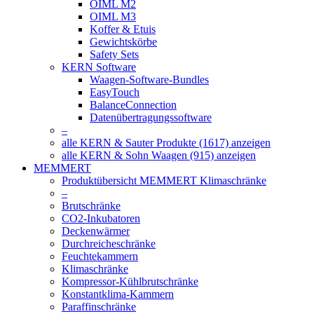
OIML M2
OIML M3
Koffer & Etuis
Gewichtskörbe
Safety Sets
KERN Software
Waagen-Software-Bundles
EasyTouch
BalanceConnection
Datenübertragungssoftware
–
alle KERN & Sauter Produkte (1617) anzeigen
alle KERN & Sohn Waagen (915) anzeigen
MEMMERT
Produktübersicht MEMMERT Klimaschränke
–
Brutschränke
CO2-Inkubatoren
Deckenwärmer
Durchreicheschränke
Feuchtekammern
Klimaschränke
Kompressor-Kühlbrutschränke
Konstantklima-Kammern
Paraffinschränke