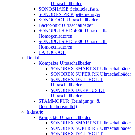
Ultraschallbäder
SONOSHAKE Schüttelaufsatz
SONOREX PR Pipettenreiniger
SONOCOOL Ultraschallbäder
BactoSonic Ultraschallbäder
SONOPULS HD 4000 Ultraschall-
Homogenisatoren
SONOPULS HD 5000 Ultraschall-
Homogenisatoren
LABOCOOL
Dental
Kompakte Ultraschallbäder
SONOREX SMART ST Ultraschallbäder
SONOREX SUPER RK Ultraschallbäder
SONOREX DIGITEC DT
Ultraschallbäder
SONOREX DIGIPLUS DL
Ultraschallbäder
STAMMOPUR (Reinigungs- &
Desinfektionsmittel)
Industrie
Kompakte Ultraschallbäder
SONOREX SMART ST Ultraschallbäder
SONOREX SUPER RK Ultraschallbäder
SONOREX DIGITEC DT