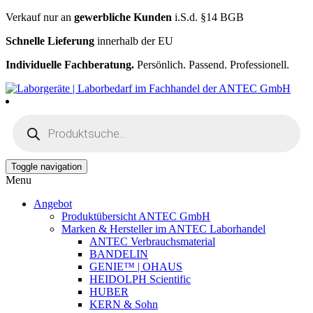
Verkauf nur an
gewerbliche Kunden
i.S.d. §14 BGB
Schnelle Lieferung
innerhalb der EU
Individuelle Fachberatung.
Persönlich. Passend. Professionell.
Products
search
Toggle navigation
Menu
Angebot
Produktübersicht ANTEC GmbH
Marken & Hersteller im ANTEC Laborhandel
ANTEC Verbrauchsmaterial
BANDELIN
GENIE™ | OHAUS
HEIDOLPH Scientific
HUBER
KERN & Sohn