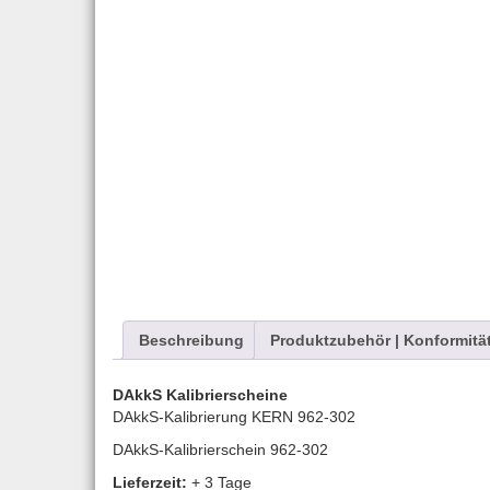
Beschreibung
Produktzubehör | Konformitä
DAkkS Kalibrierscheine
DAkkS-Kalibrierung KERN 962-302
DAkkS-Kalibrierschein 962-302
Lieferzeit:
+ 3 Tage