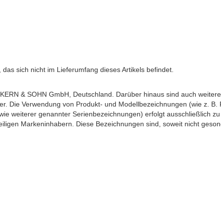
as sich nicht im Lieferumfang dieses Artikels befindet.
ERN & SOHN GmbH, Deutschland. Darüber hinaus sind auch weitere h
ber. Die Verwendung von Produkt- und Modellbezeichnungen (wie z. B
weiterer genannter Serienbezeichnungen) erfolgt ausschließlich zu 
iligen Markeninhabern. Diese Bezeichnungen sind, soweit nicht gesond