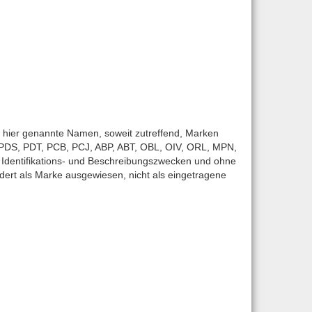
ier genannte Namen, soweit zutreffend, Marken
. PDS, PDT, PCB, PCJ, ABP, ABT, OBL, OIV, ORL, MPN,
Identifikations- und Beschreibungszwecken und ohne
ert als Marke ausgewiesen, nicht als eingetragene