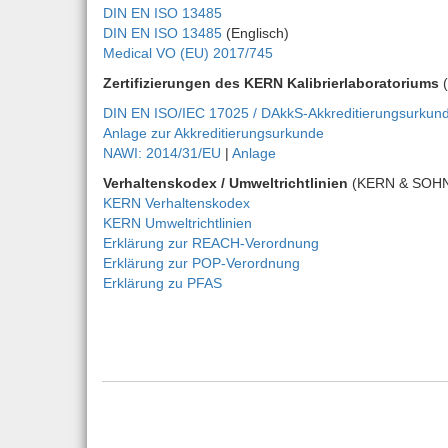
DIN EN ISO 13485
DIN EN ISO 13485
(Englisch)
Medical VO (EU) 2017/745
Zertifizierungen des KERN Kalibrierlaboratoriums
(
DIN EN ISO/IEC 17025 / DAkkS-Akkreditierungsurkun
Anlage zur Akkreditierungsurkunde
NAWI: 2014/31/EU
|
Anlage
Verhaltenskodex / Umweltrichtlinien
(KERN & SOH
KERN Verhaltenskodex
KERN Umweltrichtlinien
Erklärung zur REACH-Verordnung
Erklärung zur POP-Verordnung
Erklärung zu PFAS