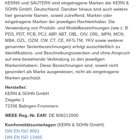
KERN® und SAUTER® sind eingetragene Marken der KERN &
SOHN GmbH, Deutschland. Darüber hinaus sind auch weitere
hier genannte Namen, soweit zutreffend, Marken oder
eingetragene Marken der jeweiligen Rechteinhaber. Die
Verwendung von Produkt- und Modellbezeichnungen (wie z. B.
PDS, PDT, PCB, PCJ, ABP, ABT, OBL, OIV, ORL, MPN, MCN,
MBA, OZL, OZM, CW, CT, CE, KFS-TM, YKV sowie weiterer
genannter Serienbezeichnungen) erfolgt ausschließlich zu
Identifikations- und Beschreibungszwecken und ohne Anspruch
auf eine bestehende Verbindung zu den jeweiligen
Markeninhabern. Diese Bezeichnungen sind, soweit nicht
gesondert als Marke ausgewiesen, nicht als eingetragene
Marken geschützt.
Hersteller:
KERN & SOHN GmbH
Ziegelei 1
72336 Balingen-Frommern
WEEE
Reg.-Nr. EAR:
DE 808212000
Konformitätsunterlagen
(KERN & SOHN GmbH):
DIN EN ISO 9001
DIN EN ISO 13485