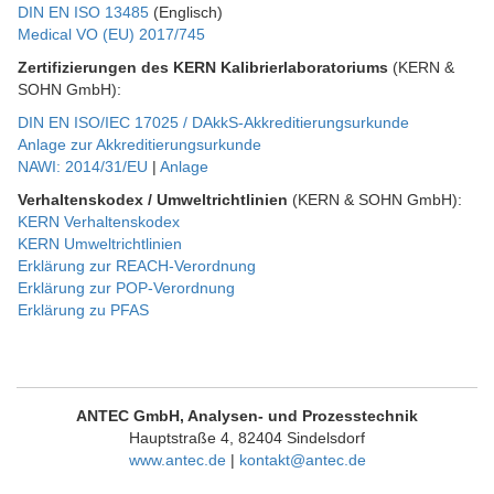
DIN EN ISO 13485
(Englisch)
Medical VO (EU) 2017/745
Zertifizierungen des KERN Kalibrierlaboratoriums
(KERN &
SOHN GmbH):
DIN EN ISO/IEC 17025 / DAkkS-Akkreditierungsurkunde
Anlage zur Akkreditierungsurkunde
NAWI: 2014/31/EU
|
Anlage
Verhaltenskodex / Umweltrichtlinien
(KERN & SOHN GmbH):
KERN Verhaltenskodex
KERN Umweltrichtlinien
Erklärung zur REACH-Verordnung
Erklärung zur POP-Verordnung
Erklärung zu PFAS
ANTEC GmbH, Analysen- und Prozesstechnik
Hauptstraße 4, 82404 Sindelsdorf
www.antec.de
|
kontakt@antec.de