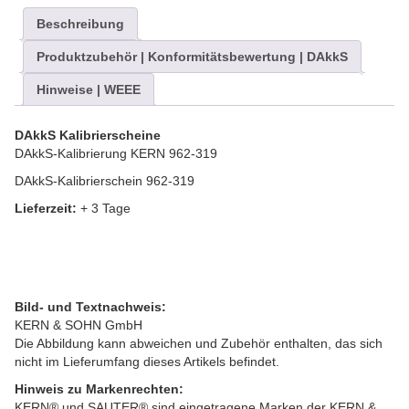
Beschreibung
Produktzubehör | Konformitätsbewertung | DAkkS
Hinweise | WEEE
DAkkS Kalibrierscheine
DAkkS-Kalibrierung KERN 962-319
DAkkS-Kalibrierschein 962-319
Lieferzeit:
+ 3 Tage
Bild- und Textnachweis:
KERN & SOHN GmbH
Die Abbildung kann abweichen und Zubehör enthalten, das sich
nicht im Lieferumfang dieses Artikels befindet.
Hinweis zu Markenrechten:
KERN® und SAUTER® sind eingetragene Marken der KERN &