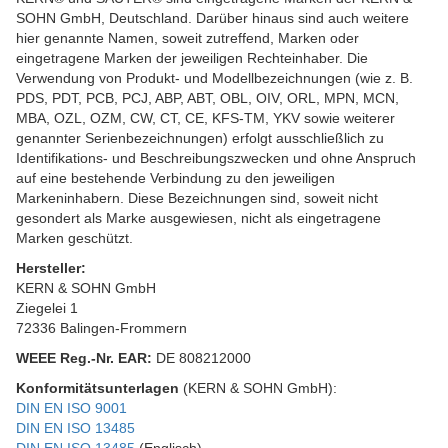
SOHN GmbH, Deutschland. Darüber hinaus sind auch weitere
hier genannte Namen, soweit zutreffend, Marken oder
eingetragene Marken der jeweiligen Rechteinhaber. Die
Verwendung von Produkt- und Modellbezeichnungen (wie z. B.
PDS, PDT, PCB, PCJ, ABP, ABT, OBL, OIV, ORL, MPN, MCN,
MBA, OZL, OZM, CW, CT, CE, KFS-TM, YKV sowie weiterer
genannter Serienbezeichnungen) erfolgt ausschließlich zu
Identifikations- und Beschreibungszwecken und ohne Anspruch
auf eine bestehende Verbindung zu den jeweiligen
Markeninhabern. Diese Bezeichnungen sind, soweit nicht
gesondert als Marke ausgewiesen, nicht als eingetragene
Marken geschützt.
Hersteller:
KERN & SOHN GmbH
Ziegelei 1
72336 Balingen-Frommern
WEEE
Reg.-Nr. EAR:
DE 808212000
Konformitätsunterlagen
(KERN & SOHN GmbH):
DIN EN ISO 9001
DIN EN ISO 13485