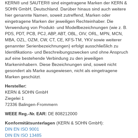
KERN® und SAUTER® sind eingetragene Marken der KERN &
SOHN GmbH, Deutschland. Darüber hinaus sind auch weitere
hier genannte Namen, soweit zutreffend, Marken oder
eingetragene Marken der jeweiligen Rechteinhaber. Die
Verwendung von Produkt- und Modellbezeichnungen (wie z. B.
PDS, PDT, PCB, PCJ, ABP, ABT, OBL, OIV, ORL, MPN, MCN,
MBA, OZL, OZM, CW, CT, CE, KFS-TM, YKV sowie weiterer
genannter Serienbezeichnungen) erfolgt ausschließlich zu
Identifikations- und Beschreibungszwecken und ohne Anspruch
auf eine bestehende Verbindung zu den jeweiligen
Markeninhabern. Diese Bezeichnungen sind, soweit nicht
gesondert als Marke ausgewiesen, nicht als eingetragene
Marken geschützt.
Hersteller:
KERN & SOHN GmbH
Ziegelei 1
72336 Balingen-Frommern
WEEE
Reg.-Nr. EAR:
DE 808212000
Konformitätsunterlagen
(KERN & SOHN GmbH):
DIN EN ISO 9001
DIN EN ISO 13485