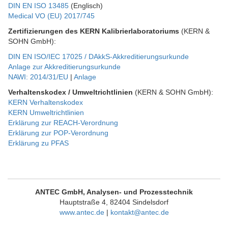
DIN EN ISO 13485
(Englisch)
Medical VO (EU) 2017/745
Zertifizierungen des KERN Kalibrierlaboratoriums
(KERN &
SOHN GmbH):
DIN EN ISO/IEC 17025 / DAkkS-Akkreditierungsurkunde
Anlage zur Akkreditierungsurkunde
NAWI: 2014/31/EU
|
Anlage
Verhaltenskodex / Umweltrichtlinien
(KERN & SOHN GmbH):
KERN Verhaltenskodex
KERN Umweltrichtlinien
Erklärung zur REACH-Verordnung
Erklärung zur POP-Verordnung
Erklärung zu PFAS
ANTEC GmbH, Analysen- und Prozesstechnik
Hauptstraße 4, 82404 Sindelsdorf
www.antec.de
|
kontakt@antec.de