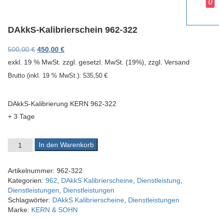
0
v
i
g
DAkkS-Kalibrierschein 962-322
a
t
Ursprünglicher Preis war: 500,00 €
Aktueller Preis ist: 450,00 €.
500,00
€
450,00
€
i
exkl. 19 % MwSt.
zzgl. gesetzl. MwSt. (19%), zzgl. Versand
o
n
Brutto (inkl. 19 % MwSt.):
535,50
€
DAkkS-Kalibrierung KERN 962-322
+ 3 Tage
DAkkS-Kalibrierschein 962-322 Menge
In den Warenkorb
Artikelnummer:
962-322
Kategorien:
962
,
DAkkS Kalibrierscheine
,
Dienstleistung
,
Dienstleistungen
,
Dienstleistungen
Schlagwörter:
DAkkS Kalibrierscheine
,
Dienstleistungen
Marke:
KERN & SOHN