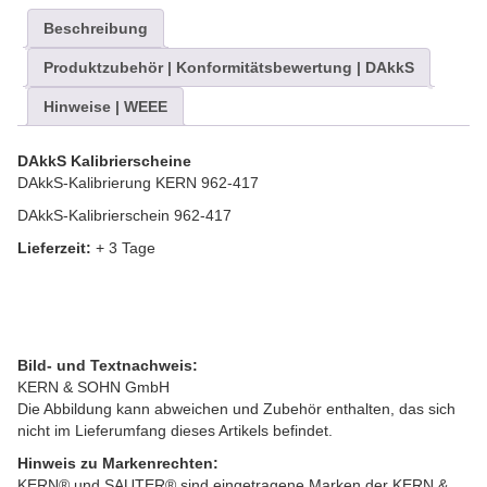
Beschreibung
Produktzubehör | Konformitätsbewertung | DAkkS
Hinweise | WEEE
DAkkS Kalibrierscheine
DAkkS-Kalibrierung KERN 962-417
DAkkS-Kalibrierschein 962-417
Lieferzeit:
+ 3 Tage
Bild- und Textnachweis:
KERN & SOHN GmbH
Die Abbildung kann abweichen und Zubehör enthalten, das sich
nicht im Lieferumfang dieses Artikels befindet.
Hinweis zu Markenrechten:
KERN® und SAUTER® sind eingetragene Marken der KERN &