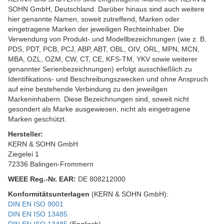
SOHN GmbH, Deutschland. Darüber hinaus sind auch weitere
hier genannte Namen, soweit zutreffend, Marken oder
eingetragene Marken der jeweiligen Rechteinhaber. Die
Verwendung von Produkt- und Modellbezeichnungen (wie z. B.
PDS, PDT, PCB, PCJ, ABP, ABT, OBL, OIV, ORL, MPN, MCN,
MBA, OZL, OZM, CW, CT, CE, KFS-TM, YKV sowie weiterer
genannter Serienbezeichnungen) erfolgt ausschließlich zu
Identifikations- und Beschreibungszwecken und ohne Anspruch
auf eine bestehende Verbindung zu den jeweiligen
Markeninhabern. Diese Bezeichnungen sind, soweit nicht
gesondert als Marke ausgewiesen, nicht als eingetragene
Marken geschützt.
Hersteller:
KERN & SOHN GmbH
Ziegelei 1
72336 Balingen-Frommern
WEEE
Reg.-Nr. EAR:
DE 808212000
Konformitätsunterlagen
(KERN & SOHN GmbH):
DIN EN ISO 9001
DIN EN ISO 13485