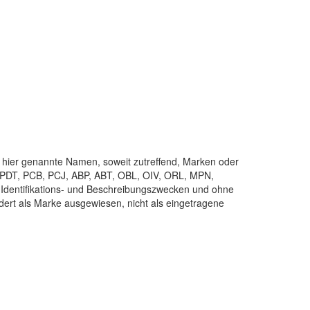
ier genannte Namen, soweit zutreffend, Marken oder
, PDT, PCB, PCJ, ABP, ABT, OBL, OIV, ORL, MPN,
Identifikations- und Beschreibungszwecken und ohne
ert als Marke ausgewiesen, nicht als eingetragene