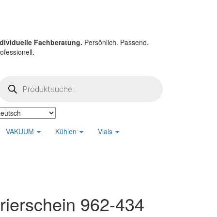
ndividuelle Fachberatung.
Persönlich. Passend.
ofessionell.
Products
search
VAKUUM
Kühlen
Vials
rierschein 962-434