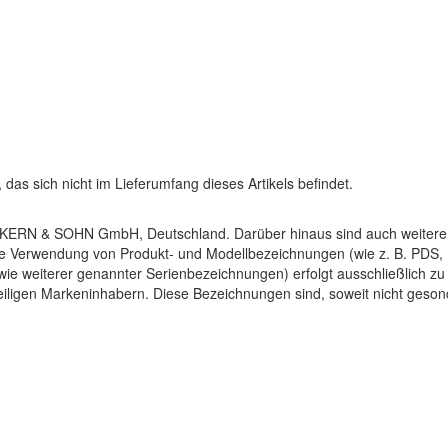
as sich nicht im Lieferumfang dieses Artikels befindet.
RN & SOHN GmbH, Deutschland. Darüber hinaus sind auch weitere h
Die Verwendung von Produkt- und Modellbezeichnungen (wie z. B. PDS
weiterer genannter Serienbezeichnungen) erfolgt ausschließlich zu 
iligen Markeninhabern. Diese Bezeichnungen sind, soweit nicht gesond