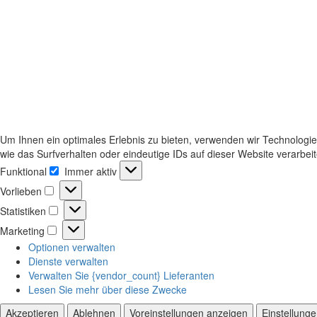
Um Ihnen ein optimales Erlebnis zu bieten, verwenden wir Technologi
wie das Surfverhalten oder eindeutige IDs auf dieser Website verarbe
Funktional
Immer aktiv
Funktional
Vorlieben
Vorlieben
Statistiken
Statistiken
Marketing
Marketing
Optionen verwalten
Dienste verwalten
Verwalten Sie {vendor_count} Lieferanten
Lesen Sie mehr über diese Zwecke
Akzeptieren
Ablehnen
Voreinstellungen anzeigen
Einstellung