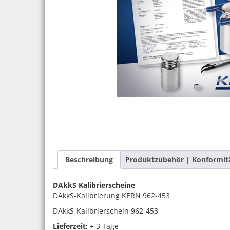
Beschreibung
Produktzubehör | Konformit
DAkkS Kalibrierscheine
DAkkS-Kalibrierung KERN 962-453
DAkkS-Kalibrierschein 962-453
Lieferzeit:
+ 3 Tage