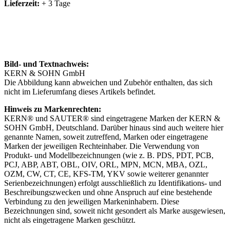
Lieferzeit:
+ 3 Tage
Bild- und Textnachweis:
KERN & SOHN GmbH
Die Abbildung kann abweichen und Zubehör enthalten, das sich
nicht im Lieferumfang dieses Artikels befindet.
Hinweis zu Markenrechten:
KERN® und SAUTER® sind eingetragene Marken der KERN &
SOHN GmbH, Deutschland. Darüber hinaus sind auch weitere hier
genannte Namen, soweit zutreffend, Marken oder eingetragene
Marken der jeweiligen Rechteinhaber. Die Verwendung von
Produkt- und Modellbezeichnungen (wie z. B. PDS, PDT, PCB,
PCJ, ABP, ABT, OBL, OIV, ORL, MPN, MCN, MBA, OZL,
OZM, CW, CT, CE, KFS-TM, YKV sowie weiterer genannter
Serienbezeichnungen) erfolgt ausschließlich zu Identifikations- und
Beschreibungszwecken und ohne Anspruch auf eine bestehende
Verbindung zu den jeweiligen Markeninhabern. Diese
Bezeichnungen sind, soweit nicht gesondert als Marke ausgewiesen,
nicht als eingetragene Marken geschützt.