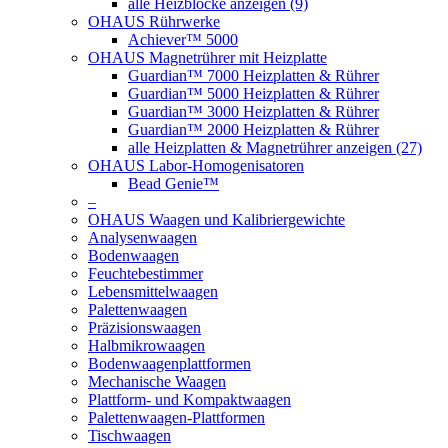
alle Heizblöcke anzeigen (9)
OHAUS Rührwerke
Achiever™ 5000
OHAUS Magnetrührer mit Heizplatte
Guardian™ 7000 Heizplatten & Rührer
Guardian™ 5000 Heizplatten & Rührer
Guardian™ 3000 Heizplatten & Rührer
Guardian™ 2000 Heizplatten & Rührer
alle Heizplatten & Magnetrührer anzeigen (27)
OHAUS Labor-Homogenisatoren
Bead Genie™
–
OHAUS Waagen und Kalibriergewichte
Analysenwaagen
Bodenwaagen
Feuchtebestimmer
Lebensmittelwaagen
Palettenwaagen
Präzisionswaagen
Halbmikrowaagen
Bodenwaagenplattformen
Mechanische Waagen
Plattform- und Kompaktwaagen
Palettenwaagen-Plattformen
Tischwaagen