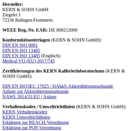
Hersteller:
KERN & SOHN GmbH
Ziegelei 1
72336 Balingen-Frommern
WEEE
Reg.-Nr. EAR:
DE 808212000
Konformitätsunterlagen
(KERN & SOHN GmbH):
DIN EN ISO 9001
DIN EN ISO 13485
DIN EN ISO 13485
(Englisch)
Medical VO (EU) 2017/745
Zertifizierungen des KERN Kalibrierlaboratoriums
(KERN &
SOHN GmbH):
DIN EN ISO/IEC 17025 / DAkkS-Akkreditierungsurkunde
Anlage zur Akkreditierungsurkunde
NAWI: 2014/31/EU
|
Anlage
Verhaltenskodex / Umweltrichtlinien
(KERN & SOHN GmbH):
KERN Verhaltenskodex
KERN Umweltrichtlinien
Erklärung zur REACH-Verordnung
Erklärung zur POP-Verordnung