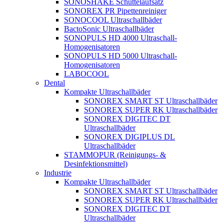
SONOSHAKE Schüttelaufsatz
SONOREX PR Pipettenreiniger
SONOCOOL Ultraschallbäder
BactoSonic Ultraschallbäder
SONOPULS HD 4000 Ultraschall-
Homogenisatoren
SONOPULS HD 5000 Ultraschall-
Homogenisatoren
LABOCOOL
Dental
Kompakte Ultraschallbäder
SONOREX SMART ST Ultraschallbäder
SONOREX SUPER RK Ultraschallbäder
SONOREX DIGITEC DT
Ultraschallbäder
SONOREX DIGIPLUS DL
Ultraschallbäder
STAMMOPUR (Reinigungs- &
Desinfektionsmittel)
Industrie
Kompakte Ultraschallbäder
SONOREX SMART ST Ultraschallbäder
SONOREX SUPER RK Ultraschallbäder
SONOREX DIGITEC DT
Ultraschallbäder