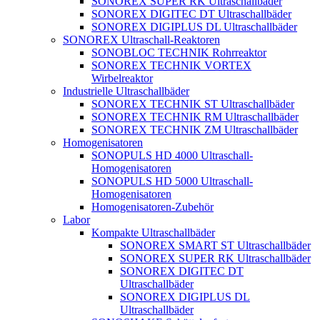
SONOREX SUPER RK Ultraschallbäder
SONOREX DIGITEC DT Ultraschallbäder
SONOREX DIGIPLUS DL Ultraschallbäder
SONOREX Ultraschall-Reaktoren
SONOBLOC TECHNIK Rohrreaktor
SONOREX TECHNIK VORTEX
Wirbelreaktor
Industrielle Ultraschallbäder
SONOREX TECHNIK ST Ultraschallbäder
SONOREX TECHNIK RM Ultraschallbäder
SONOREX TECHNIK ZM Ultraschallbäder
Homogenisatoren
SONOPULS HD 4000 Ultraschall-
Homogenisatoren
SONOPULS HD 5000 Ultraschall-
Homogenisatoren
Homogenisatoren-Zubehör
Labor
Kompakte Ultraschallbäder
SONOREX SMART ST Ultraschallbäder
SONOREX SUPER RK Ultraschallbäder
SONOREX DIGITEC DT
Ultraschallbäder
SONOREX DIGIPLUS DL
Ultraschallbäder