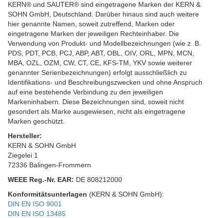
KERN® und SAUTER® sind eingetragene Marken der KERN &
SOHN GmbH, Deutschland. Darüber hinaus sind auch weitere
hier genannte Namen, soweit zutreffend, Marken oder
eingetragene Marken der jeweiligen Rechteinhaber. Die
Verwendung von Produkt- und Modellbezeichnungen (wie z. B.
PDS, PDT, PCB, PCJ, ABP, ABT, OBL, OIV, ORL, MPN, MCN,
MBA, OZL, OZM, CW, CT, CE, KFS-TM, YKV sowie weiterer
genannter Serienbezeichnungen) erfolgt ausschließlich zu
Identifikations- und Beschreibungszwecken und ohne Anspruch
auf eine bestehende Verbindung zu den jeweiligen
Markeninhabern. Diese Bezeichnungen sind, soweit nicht
gesondert als Marke ausgewiesen, nicht als eingetragene
Marken geschützt.
Hersteller:
KERN & SOHN GmbH
Ziegelei 1
72336 Balingen-Frommern
WEEE
Reg.-Nr. EAR:
DE 808212000
Konformitätsunterlagen
(KERN & SOHN GmbH):
DIN EN ISO 9001
DIN EN ISO 13485