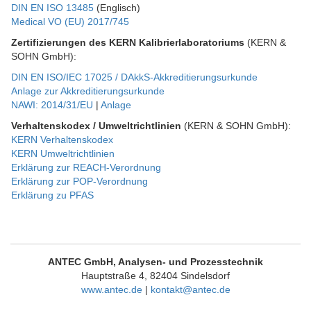
DIN EN ISO 13485
(Englisch)
Medical VO (EU) 2017/745
Zertifizierungen des KERN Kalibrierlaboratoriums
(KERN &
SOHN GmbH):
DIN EN ISO/IEC 17025 / DAkkS-Akkreditierungsurkunde
Anlage zur Akkreditierungsurkunde
NAWI: 2014/31/EU
|
Anlage
Verhaltenskodex / Umweltrichtlinien
(KERN & SOHN GmbH):
KERN Verhaltenskodex
KERN Umweltrichtlinien
Erklärung zur REACH-Verordnung
Erklärung zur POP-Verordnung
Erklärung zu PFAS
ANTEC GmbH, Analysen- und Prozesstechnik
Hauptstraße 4, 82404 Sindelsdorf
www.antec.de
|
kontakt@antec.de