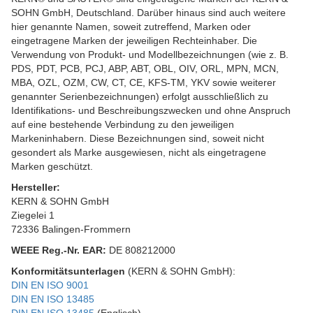
SOHN GmbH, Deutschland. Darüber hinaus sind auch weitere
hier genannte Namen, soweit zutreffend, Marken oder
eingetragene Marken der jeweiligen Rechteinhaber. Die
Verwendung von Produkt- und Modellbezeichnungen (wie z. B.
PDS, PDT, PCB, PCJ, ABP, ABT, OBL, OIV, ORL, MPN, MCN,
MBA, OZL, OZM, CW, CT, CE, KFS-TM, YKV sowie weiterer
genannter Serienbezeichnungen) erfolgt ausschließlich zu
Identifikations- und Beschreibungszwecken und ohne Anspruch
auf eine bestehende Verbindung zu den jeweiligen
Markeninhabern. Diese Bezeichnungen sind, soweit nicht
gesondert als Marke ausgewiesen, nicht als eingetragene
Marken geschützt.
Hersteller:
KERN & SOHN GmbH
Ziegelei 1
72336 Balingen-Frommern
WEEE
Reg.-Nr. EAR:
DE 808212000
Konformitätsunterlagen
(KERN & SOHN GmbH):
DIN EN ISO 9001
DIN EN ISO 13485