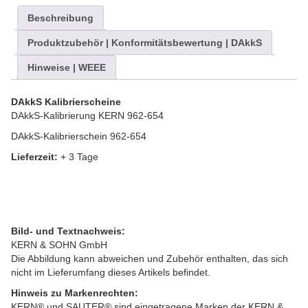
Beschreibung
Produktzubehör | Konformitätsbewertung | DAkkS
Hinweise | WEEE
DAkkS Kalibrierscheine
DAkkS-Kalibrierung KERN 962-654
DAkkS-Kalibrierschein 962-654
Lieferzeit:
+ 3 Tage
Bild- und Textnachweis:
KERN & SOHN GmbH
Die Abbildung kann abweichen und Zubehör enthalten, das sich
nicht im Lieferumfang dieses Artikels befindet.
Hinweis zu Markenrechten:
KERN® und SAUTER® sind eingetragene Marken der KERN &