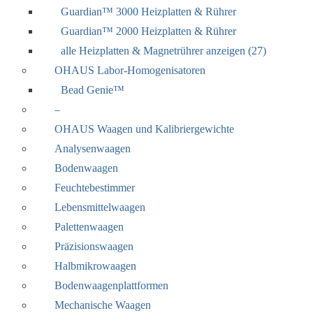
Guardian™ 3000 Heizplatten & Rührer
Guardian™ 2000 Heizplatten & Rührer
alle Heizplatten & Magnetrührer anzeigen (27)
OHAUS Labor-Homogenisatoren
Bead Genie™
–
OHAUS Waagen und Kalibriergewichte
Analysenwaagen
Bodenwaagen
Feuchtebestimmer
Lebensmittelwaagen
Palettenwaagen
Präzisionswaagen
Halbmikrowaagen
Bodenwaagenplattformen
Mechanische Waagen