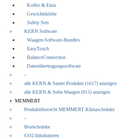
Koffer & Etuis
Gewichtskörbe
Safety Sets
KERN Software
Waagen-Software-Bundles
EasyTouch
BalanceConnection
Datenübertragungssoftware
–
alle KERN & Sauter Produkte (1617) anzeigen
alle KERN & Sohn Waagen (915) anzeigen
MEMMERT
Produktübersicht MEMMERT Klimaschränke
–
Brutschränke
CO2-Inkubatoren