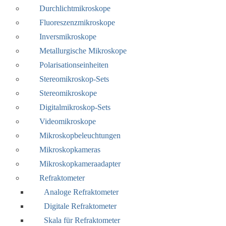
Durchlichtmikroskope
Fluoreszenzmikroskope
Inversmikroskope
Metallurgische Mikroskope
Polarisationseinheiten
Stereomikroskop-Sets
Stereomikroskope
Digitalmikroskop-Sets
Videomikroskope
Mikroskopbeleuchtungen
Mikroskopkameras
Mikroskopkameraadapter
Refraktometer
Analoge Refraktometer
Digitale Refraktometer
Skala für Refraktometer