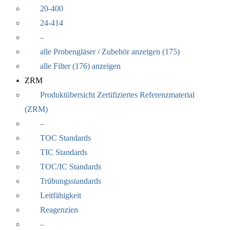
20-400
24-414
–
alle Probengläser / Zubehör anzeigen (175)
alle Filter (176) anzeigen
ZRM
Produktübersicht Zertifiziertes Referenzmaterial
(ZRM)
–
TOC Standards
TIC Standards
TOC/IC Standards
Trübungsstandards
Leitfähigkeit
Reagenzien
–