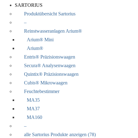
SARTORIUS
Produktübersicht Sartorius
–
Reinstwasseranlagen Arium®
Arium® Mini
Arium®
Entris® Präzisionswaagen
Secura® Analysenwaagen
Quintix® Präzisionswaagen
Cubis® Mikrowaagen
Feuchtebestimmer
MA35
MA37
MA160
–
alle Sartorius Produkte anzeigen (78)