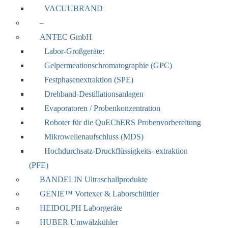
VACUUBRAND
–
ANTEC GmbH
Labor-Großgeräte:
Gelpermeationschromatographie (GPC)
Festphasenextraktion (SPE)
Drehband-Destillationsanlagen
Evaporatoren / Probenkonzentration
Roboter für die QuEChERS Probenvorbereitung
Mikrowellenaufschluss (MDS)
Hochdurchsatz-Druckflüssigkeits- extraktion
(PFE)
BANDELIN Ultraschallprodukte
GENIE™ Vortexer & Laborschüttler
HEIDOLPH Laborgeräte
HUBER Umwälzkühler