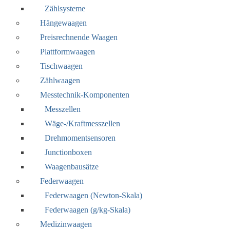
Zählsysteme
Hängewaagen
Preisrechnende Waagen
Plattformwaagen
Tischwaagen
Zählwaagen
Messtechnik-Komponenten
Messzellen
Wäge-/Kraftmesszellen
Drehmomentsensoren
Junctionboxen
Waagenbausätze
Federwaagen
Federwaagen (Newton-Skala)
Federwaagen (g/kg-Skala)
Medizinwaagen