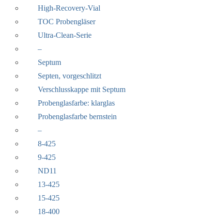
High-Recovery-Vial
TOC Probengläser
Ultra-Clean-Serie
–
Septum
Septen, vorgeschlitzt
Verschlusskappe mit Septum
Probenglasfarbe: klarglas
Probenglasfarbe bernstein
–
8-425
9-425
ND11
13-425
15-425
18-400