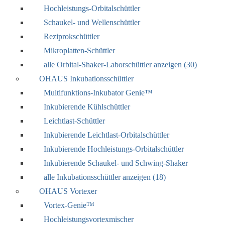
Hochleistungs-Orbitalschüttler
Schaukel- und Wellenschüttler
Reziprokschüttler
Mikroplatten-Schüttler
alle Orbital-Shaker-Laborschüttler anzeigen (30)
OHAUS Inkubationsschüttler
Multifunktions-Inkubator Genie™
Inkubierende Kühlschüttler
Leichtlast-Schüttler
Inkubierende Leichtlast-Orbitalschüttler
Inkubierende Hochleistungs-Orbitalschüttler
Inkubierende Schaukel- und Schwing-Shaker
alle Inkubationsschüttler anzeigen (18)
OHAUS Vortexer
Vortex-Genie™
Hochleistungsvortexmischer