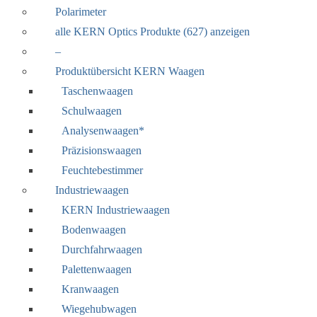
Polarimeter
alle KERN Optics Produkte (627) anzeigen
–
Produktübersicht KERN Waagen
Taschenwaagen
Schulwaagen
Analysenwaagen*
Präzisionswaagen
Feuchtebestimmer
Industriewaagen
KERN Industriewaagen
Bodenwaagen
Durchfahrwaagen
Palettenwaagen
Kranwaagen
Wiegehubwagen