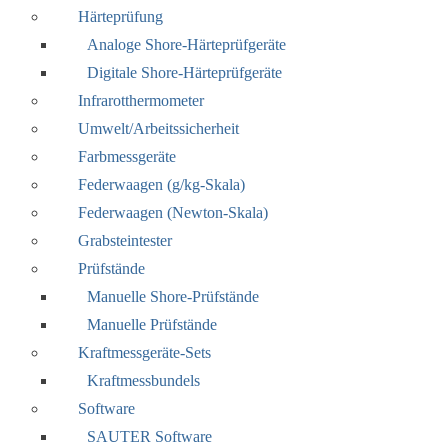
Härteprüfung
Analoge Shore-Härteprüfgeräte
Digitale Shore-Härteprüfgeräte
Infrarotthermometer
Umwelt/Arbeitssicherheit
Farbmessgeräte
Federwaagen (g/kg-Skala)
Federwaagen (Newton-Skala)
Grabsteintester
Prüfstände
Manuelle Shore-Prüfstände
Manuelle Prüfstände
Kraftmessgeräte-Sets
Kraftmessbundels
Software
SAUTER Software