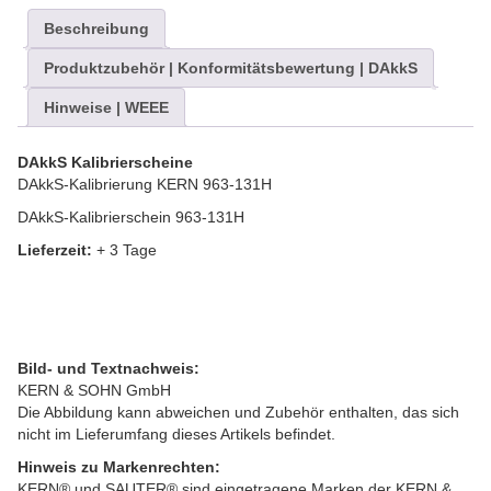
Beschreibung
Produktzubehör | Konformitätsbewertung | DAkkS
Hinweise | WEEE
DAkkS Kalibrierscheine
DAkkS-Kalibrierung KERN 963-131H
DAkkS-Kalibrierschein 963-131H
Lieferzeit:
+ 3 Tage
Bild- und Textnachweis:
KERN & SOHN GmbH
Die Abbildung kann abweichen und Zubehör enthalten, das sich
nicht im Lieferumfang dieses Artikels befindet.
Hinweis zu Markenrechten:
KERN® und SAUTER® sind eingetragene Marken der KERN &