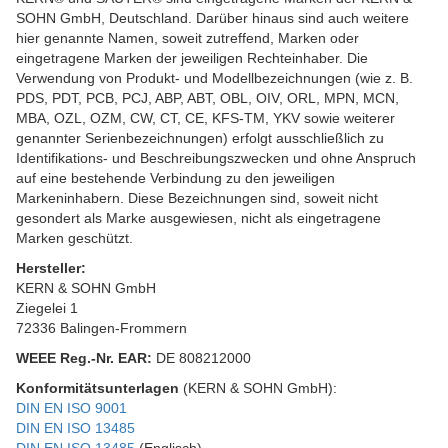
SOHN GmbH, Deutschland. Darüber hinaus sind auch weitere
hier genannte Namen, soweit zutreffend, Marken oder
eingetragene Marken der jeweiligen Rechteinhaber. Die
Verwendung von Produkt- und Modellbezeichnungen (wie z. B.
PDS, PDT, PCB, PCJ, ABP, ABT, OBL, OIV, ORL, MPN, MCN,
MBA, OZL, OZM, CW, CT, CE, KFS-TM, YKV sowie weiterer
genannter Serienbezeichnungen) erfolgt ausschließlich zu
Identifikations- und Beschreibungszwecken und ohne Anspruch
auf eine bestehende Verbindung zu den jeweiligen
Markeninhabern. Diese Bezeichnungen sind, soweit nicht
gesondert als Marke ausgewiesen, nicht als eingetragene
Marken geschützt.
Hersteller:
KERN & SOHN GmbH
Ziegelei 1
72336 Balingen-Frommern
WEEE
Reg.-Nr. EAR:
DE 808212000
Konformitätsunterlagen
(KERN & SOHN GmbH):
DIN EN ISO 9001
DIN EN ISO 13485