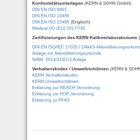
Konformitätsunterlagen
(KERN & SOHN GmbH):
DIN EN ISO 9001
DIN EN ISO 13485
DIN EN ISO 13485
(Englisch)
Medical VO (EU) 2017/745
Zertifizierungen des KERN Kalibrierlaboratoriums
(
DIN EN ISO/IEC 17025 / DAkkS-Akkreditierungsurkun
Anlage zur Akkreditierungsurkunde
NAWI: 2014/31/EU
|
Anlage
Verhaltenskodex / Umweltrichtlinien
(KERN & SOH
KERN Verhaltenskodex
KERN Umweltrichtlinien
Erklärung zur REACH-Verordnung
Erklärung zur POP-Verordnung
Erklärung zu PFAS