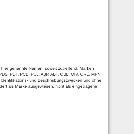
ier genannte Namen, soweit zutreffend, Marken
. PDS, PDT, PCB, PCJ, ABP, ABT, OBL, OIV, ORL, MPN,
Identifikations- und Beschreibungszwecken und ohne
ert als Marke ausgewiesen, nicht als eingetragene