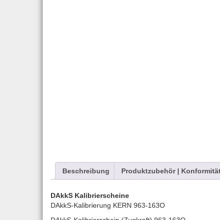
Beschreibung
Produktzubehör | Konformitä
DAkkS Kalibrierscheine
DAkkS-Kalibrierung KERN 963-163O