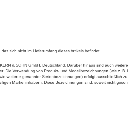
as sich nicht im Lieferumfang dieses Artikels befindet.
ERN & SOHN GmbH, Deutschland. Darüber hinaus sind auch weitere h
ber. Die Verwendung von Produkt- und Modellbezeichnungen (wie z. B
weiterer genannter Serienbezeichnungen) erfolgt ausschließlich zu 
iligen Markeninhabern. Diese Bezeichnungen sind, soweit nicht gesond