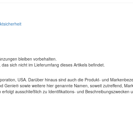
tsicherheit
änzungen bleiben vorbehalten.
as sich nicht im Lieferumfang dieses Artikels befindet.
ration, USA. Darüber hinaus sind auch die Produkt- und Markenbez
d Genie® sowie weitere hier genannte Namen, soweit zutreffend, Mark
erfolgt ausschließlich zu Identifikations- und Beschreibungszwecken