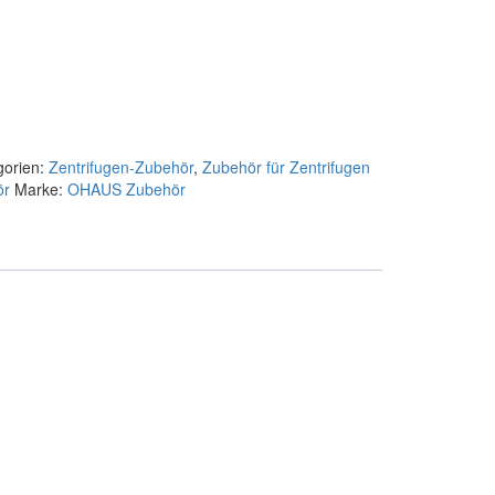
gorien:
Zentrifugen-Zubehör
,
Zubehör für Zentrifugen
ör
Marke:
OHAUS Zubehör