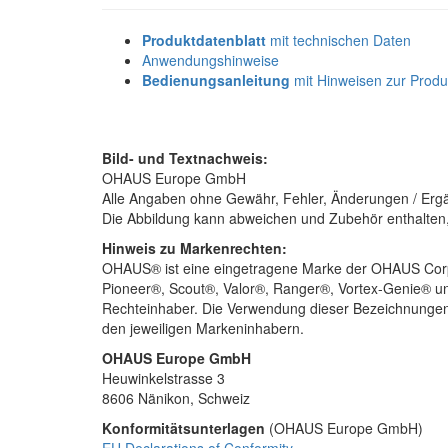
Produktdatenblatt
mit technischen Daten
Anwendungshinweise
Bedienungsanleitung
mit Hinweisen zur Produk
Bild- und Textnachweis:
OHAUS Europe GmbH
Alle Angaben ohne Gewähr, Fehler, Änderungen / Erg
Die Abbildung kann abweichen und Zubehör enthalten, d
Hinweis zu Markenrechten:
OHAUS® ist eine eingetragene Marke der OHAUS Corpo
Pioneer®, Scout®, Valor®, Ranger®, Vortex-Genie® un
Rechteinhaber. Die Verwendung dieser Bezeichnungen 
den jeweiligen Markeninhabern.
OHAUS Europe GmbH
Heuwinkelstrasse 3
8606 Nänikon, Schweiz
Konformitätsunterlagen
(OHAUS Europe GmbH)
EU Declarations of Conformity