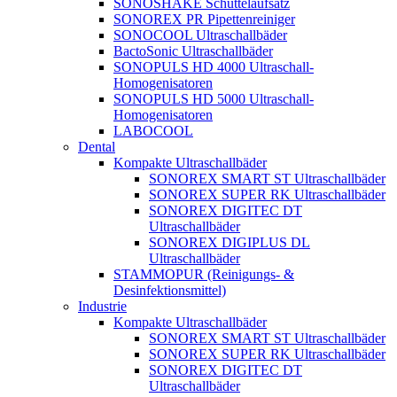
SONOSHAKE Schüttelaufsatz
SONOREX PR Pipettenreiniger
SONOCOOL Ultraschallbäder
BactoSonic Ultraschallbäder
SONOPULS HD 4000 Ultraschall-
Homogenisatoren
SONOPULS HD 5000 Ultraschall-
Homogenisatoren
LABOCOOL
Dental
Kompakte Ultraschallbäder
SONOREX SMART ST Ultraschallbäder
SONOREX SUPER RK Ultraschallbäder
SONOREX DIGITEC DT
Ultraschallbäder
SONOREX DIGIPLUS DL
Ultraschallbäder
STAMMOPUR (Reinigungs- &
Desinfektionsmittel)
Industrie
Kompakte Ultraschallbäder
SONOREX SMART ST Ultraschallbäder
SONOREX SUPER RK Ultraschallbäder
SONOREX DIGITEC DT
Ultraschallbäder