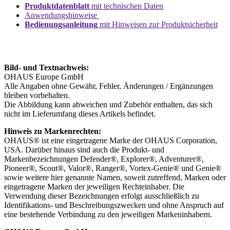
Produktdatenblatt
mit technischen Daten
Anwendungshinweise
Bedienungsanleitung
mit Hinweisen zur Produktsicherheit
Bild- und Textnachweis:
OHAUS Europe GmbH
Alle Angaben ohne Gewähr, Fehler, Änderungen / Ergänzungen
bleiben vorbehalten.
Die Abbildung kann abweichen und Zubehör enthalten, das sich
nicht im Lieferumfang dieses Artikels befindet.
Hinweis zu Markenrechten:
OHAUS® ist eine eingetragene Marke der OHAUS Corporation,
USA. Darüber hinaus sind auch die Produkt- und
Markenbezeichnungen Defender®, Explorer®, Adventurer®,
Pioneer®, Scout®, Valor®, Ranger®, Vortex-Genie® und Genie®
sowie weitere hier genannte Namen, soweit zutreffend, Marken oder
eingetragene Marken der jeweiligen Rechteinhaber. Die
Verwendung dieser Bezeichnungen erfolgt ausschließlich zu
Identifikations- und Beschreibungszwecken und ohne Anspruch auf
eine bestehende Verbindung zu den jeweiligen Markeninhabern.