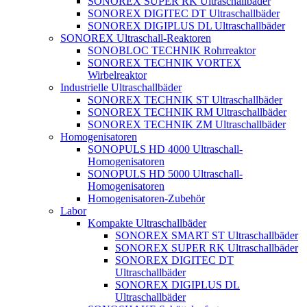
SONOREX SUPER RK Ultraschallbäder
SONOREX DIGITEC DT Ultraschallbäder
SONOREX DIGIPLUS DL Ultraschallbäder
SONOREX Ultraschall-Reaktoren
SONOBLOC TECHNIK Rohrreaktor
SONOREX TECHNIK VORTEX
Wirbelreaktor
Industrielle Ultraschallbäder
SONOREX TECHNIK ST Ultraschallbäder
SONOREX TECHNIK RM Ultraschallbäder
SONOREX TECHNIK ZM Ultraschallbäder
Homogenisatoren
SONOPULS HD 4000 Ultraschall-
Homogenisatoren
SONOPULS HD 5000 Ultraschall-
Homogenisatoren
Homogenisatoren-Zubehör
Labor
Kompakte Ultraschallbäder
SONOREX SMART ST Ultraschallbäder
SONOREX SUPER RK Ultraschallbäder
SONOREX DIGITEC DT
Ultraschallbäder
SONOREX DIGIPLUS DL
Ultraschallbäder