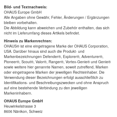
Bild- und Textnachweis:
OHAUS Europe GmbH
Alle Angaben ohne Gewähr, Fehler, Änderungen / Ergänzungen
bleiben vorbehalten.
Die Abbildung kann abweichen und Zubehör enthalten, das sich
nicht im Lieferumfang dieses Artikels befindet.
Hinweis zu Markenrechten:
OHAUS® ist eine eingetragene Marke der OHAUS Corporation,
USA. Darüber hinaus sind auch die Produkt- und
Markenbezeichnungen Defender®, Explorer®, Adventurer®,
Pioneer®, Scout®, Valor®, Ranger®, Vortex-Genie® und Genie®
sowie weitere hier genannte Namen, soweit zutreffend, Marken
oder eingetragene Marken der jeweiligen Rechteinhaber. Die
Verwendung dieser Bezeichnungen erfolgt ausschließlich zu
Identifikations- und Beschreibungszwecken und ohne Anspruch
auf eine bestehende Verbindung zu den jeweiligen
Markeninhabern.
OHAUS Europe GmbH
Heuwinkelstrasse 3
8606 Nänikon, Schweiz