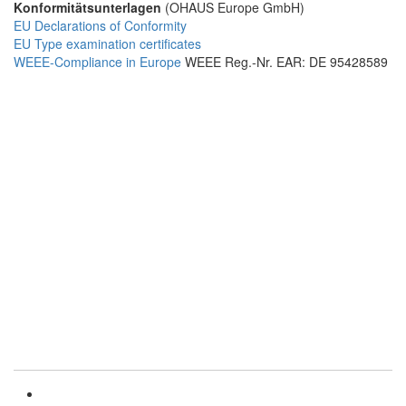
Konformitätsunterlagen
(OHAUS Europe GmbH)
EU Declarations of Conformity
EU Type examination certificates
WEEE-Compliance in Europe
WEEE Reg.-Nr. EAR: DE 95428589