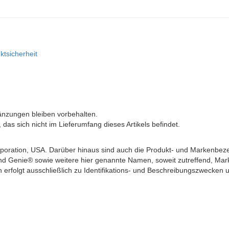
ktsicherheit
änzungen bleiben vorbehalten.
as sich nicht im Lieferumfang dieses Artikels befindet.
ration, USA. Darüber hinaus sind auch die Produkt- und Markenbez
d Genie® sowie weitere hier genannte Namen, soweit zutreffend, Mar
erfolgt ausschließlich zu Identifikations- und Beschreibungszwecken