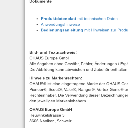
Dokumente
Produktdatenblatt
mit technischen Daten
Anwendungshinweise
Bedienungsanleitung
mit Hinweisen zur Produ
Bild- und Textnachweis:
OHAUS Europe GmbH
Alle Angaben ohne Gewähr, Fehler, Änderungen / Erg
Die Abbildung kann abweichen und Zubehör enthalten, d
Hinweis zu Markenrechten:
OHAUS® ist eine eingetragene Marke der OHAUS Corpo
Pioneer®, Scout®, Valor®, Ranger®, Vortex-Genie® un
Rechteinhaber. Die Verwendung dieser Bezeichnungen 
den jeweiligen Markeninhabern.
OHAUS Europe GmbH
Heuwinkelstrasse 3
8606 Nänikon, Schweiz