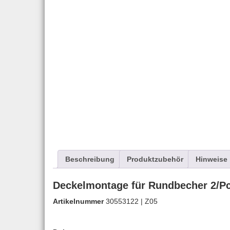
Beschreibung
Produktzubehör
Hinweise
Deckelmontage für Rundbecher 2/P
Artikelnummer
30553122 | Z05