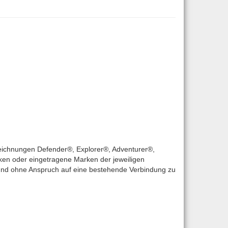
eichnungen Defender®, Explorer®, Adventurer®,
ken oder eingetragene Marken der jeweiligen
 und ohne Anspruch auf eine bestehende Verbindung zu