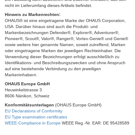
nicht im Lieferumfang dieses Artikels befindet.
Hinweis zu Markenrechten:
OHAUS® ist eine eingetragene Marke der OHAUS Corporation,
USA. Darüber hinaus sind auch die Produkt- und
Markenbezeichnungen Defender®, Explorer®, Adventurer®,
Pioneer®, Scout®, Valor®, Ranger®, Vortex-Genie® und Genie®
sowie weitere hier genannte Namen, soweit zutreffend, Marken
oder eingetragene Marken der jeweiligen Rechteinhaber. Die
Verwendung dieser Bezeichnungen erfolgt ausschließlich zu
Identifikations- und Beschreibungszwecken und ohne Anspruch
auf eine bestehende Verbindung zu den jeweiligen
Markeninhabern.
OHAUS Europe GmbH
Heuwinkelstrasse 3
8606 Nänikon, Schweiz
Konformitätsunterlagen
(OHAUS Europe GmbH)
EU Declarations of Conformity
EU Type examination certificates
WEEE-Compliance in Europe
WEEE Reg.-Nr. EAR: DE 95428589