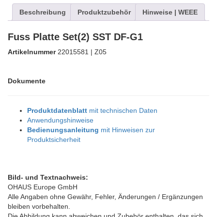
Beschreibung
Produktzubehör
Hinweise | WEEE
Fuss Platte Set(2) SST DF-G1
Artikelnummer
22015581 | Z05
Dokumente
Produktdatenblatt
mit technischen Daten
Anwendungshinweise
Bedienungsanleitung
mit Hinweisen zur
Produktsicherheit
Bild- und Textnachweis:
OHAUS Europe GmbH
Alle Angaben ohne Gewähr, Fehler, Änderungen / Ergänzungen
bleiben vorbehalten.
Die Abbildung kann abweichen und Zubehör enthalten, das sich