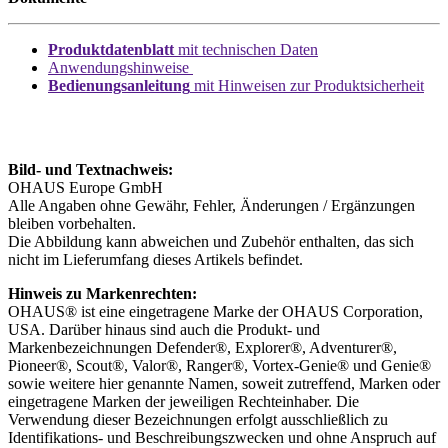
Produktdatenblatt
mit technischen Daten
Anwendungshinweise
Bedienungsanleitung
mit Hinweisen zur Produktsicherheit
Bild- und Textnachweis:
OHAUS Europe GmbH
Alle Angaben ohne Gewähr, Fehler, Änderungen / Ergänzungen
bleiben vorbehalten.
Die Abbildung kann abweichen und Zubehör enthalten, das sich
nicht im Lieferumfang dieses Artikels befindet.
Hinweis zu Markenrechten:
OHAUS® ist eine eingetragene Marke der OHAUS Corporation,
USA. Darüber hinaus sind auch die Produkt- und
Markenbezeichnungen Defender®, Explorer®, Adventurer®,
Pioneer®, Scout®, Valor®, Ranger®, Vortex-Genie® und Genie®
sowie weitere hier genannte Namen, soweit zutreffend, Marken oder
eingetragene Marken der jeweiligen Rechteinhaber. Die
Verwendung dieser Bezeichnungen erfolgt ausschließlich zu
Identifikations- und Beschreibungszwecken und ohne Anspruch auf