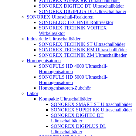
SONOREX SUPER RK Ultraschallbäder
SONOREX DIGITEC DT Ultraschallbäder
SONOREX DIGIPLUS DL Ultraschallbäder
SONOREX Ultraschall-Reaktoren
SONOBLOC TECHNIK Rohrreaktor
SONOREX TECHNIK VORTEX
Wirbelreaktor
Industrielle Ultraschallbäder
SONOREX TECHNIK ST Ultraschallbäder
SONOREX TECHNIK RM Ultraschallbäder
SONOREX TECHNIK ZM Ultraschallbäder
Homogenisatoren
SONOPULS HD 4000 Ultraschall-
Homogenisatoren
SONOPULS HD 5000 Ultraschall-
Homogenisatoren
Homogenisatoren-Zubehör
Labor
Kompakte Ultraschallbäder
SONOREX SMART ST Ultraschallbäder
SONOREX SUPER RK Ultraschallbäder
SONOREX DIGITEC DT
Ultraschallbäder
SONOREX DIGIPLUS DL
Ultraschallbäder