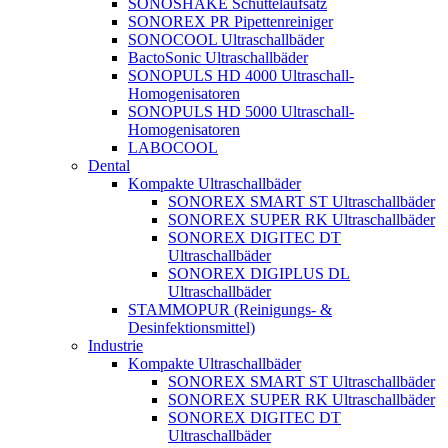
SONOSHAKE Schüttelaufsatz
SONOREX PR Pipettenreiniger
SONOCOOL Ultraschallbäder
BactoSonic Ultraschallbäder
SONOPULS HD 4000 Ultraschall-
Homogenisatoren
SONOPULS HD 5000 Ultraschall-
Homogenisatoren
LABOCOOL
Dental
Kompakte Ultraschallbäder
SONOREX SMART ST Ultraschallbäder
SONOREX SUPER RK Ultraschallbäder
SONOREX DIGITEC DT
Ultraschallbäder
SONOREX DIGIPLUS DL
Ultraschallbäder
STAMMOPUR (Reinigungs- &
Desinfektionsmittel)
Industrie
Kompakte Ultraschallbäder
SONOREX SMART ST Ultraschallbäder
SONOREX SUPER RK Ultraschallbäder
SONOREX DIGITEC DT
Ultraschallbäder