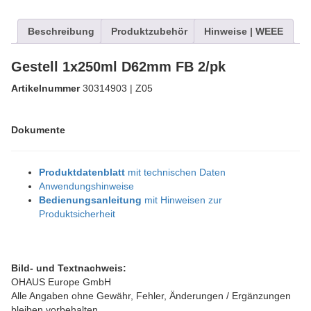
Beschreibung
Produktzubehör
Hinweise | WEEE
Gestell 1x250ml D62mm FB 2/pk
Artikelnummer
30314903 | Z05
Dokumente
Produktdatenblatt
mit technischen Daten
Anwendungshinweise
Bedienungsanleitung
mit Hinweisen zur
Produktsicherheit
Bild- und Textnachweis:
OHAUS Europe GmbH
Alle Angaben ohne Gewähr, Fehler, Änderungen / Ergänzungen
bleiben vorbehalten.