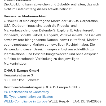
Die Abbildung kann abweichen und Zubehör enthalten, das sich
nicht im Lieferumfang dieses Artikels befindet.
Hinweis zu Markenrechten:
OHAUS® ist eine eingetragene Marke der OHAUS Corporation,
USA. Darüber hinaus sind auch die Produkt- und
Markenbezeichnungen Defender®, Explorer®, Adventurer®,
Pioneer®, Scout®, Valor®, Ranger®, Vortex-Genie® und Genie®
sowie weitere hier genannte Namen, soweit zutreffend, Marken
oder eingetragene Marken der jeweiligen Rechteinhaber. Die
Verwendung dieser Bezeichnungen erfolgt ausschließlich zu
Identifikations- und Beschreibungszwecken und ohne Anspruch
auf eine bestehende Verbindung zu den jeweiligen
Markeninhabern.
OHAUS Europe GmbH
Heuwinkelstrasse 3
8606 Nänikon, Schweiz
Konformitätsunterlagen
(OHAUS Europe GmbH)
EU Declarations of Conformity
EU Type examination certificates
WEEE-Compliance in Europe
WEEE Reg.-Nr. EAR: DE 95428589