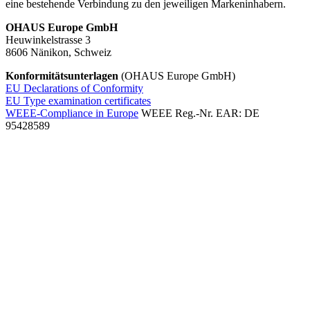
eine bestehende Verbindung zu den jeweiligen Markeninhabern.
OHAUS Europe GmbH
Heuwinkelstrasse 3
8606 Nänikon, Schweiz
Konformitätsunterlagen
(OHAUS Europe GmbH)
EU Declarations of Conformity
EU Type examination certificates
WEEE-Compliance in Europe
WEEE Reg.-Nr. EAR: DE
95428589