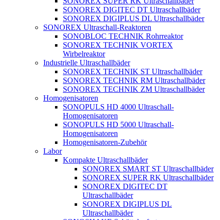
SONOREX SUPER RK Ultraschallbäder
SONOREX DIGITEC DT Ultraschallbäder
SONOREX DIGIPLUS DL Ultraschallbäder
SONOREX Ultraschall-Reaktoren
SONOBLOC TECHNIK Rohrreaktor
SONOREX TECHNIK VORTEX
Wirbelreaktor
Industrielle Ultraschallbäder
SONOREX TECHNIK ST Ultraschallbäder
SONOREX TECHNIK RM Ultraschallbäder
SONOREX TECHNIK ZM Ultraschallbäder
Homogenisatoren
SONOPULS HD 4000 Ultraschall-
Homogenisatoren
SONOPULS HD 5000 Ultraschall-
Homogenisatoren
Homogenisatoren-Zubehör
Labor
Kompakte Ultraschallbäder
SONOREX SMART ST Ultraschallbäder
SONOREX SUPER RK Ultraschallbäder
SONOREX DIGITEC DT
Ultraschallbäder
SONOREX DIGIPLUS DL
Ultraschallbäder