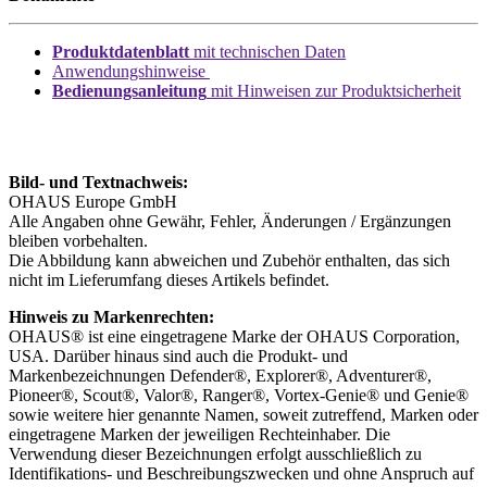
Produktdatenblatt
mit technischen Daten
Anwendungshinweise
Bedienungsanleitung
mit Hinweisen zur Produktsicherheit
Bild- und Textnachweis:
OHAUS Europe GmbH
Alle Angaben ohne Gewähr, Fehler, Änderungen / Ergänzungen
bleiben vorbehalten.
Die Abbildung kann abweichen und Zubehör enthalten, das sich
nicht im Lieferumfang dieses Artikels befindet.
Hinweis zu Markenrechten:
OHAUS® ist eine eingetragene Marke der OHAUS Corporation,
USA. Darüber hinaus sind auch die Produkt- und
Markenbezeichnungen Defender®, Explorer®, Adventurer®,
Pioneer®, Scout®, Valor®, Ranger®, Vortex-Genie® und Genie®
sowie weitere hier genannte Namen, soweit zutreffend, Marken oder
eingetragene Marken der jeweiligen Rechteinhaber. Die
Verwendung dieser Bezeichnungen erfolgt ausschließlich zu
Identifikations- und Beschreibungszwecken und ohne Anspruch auf