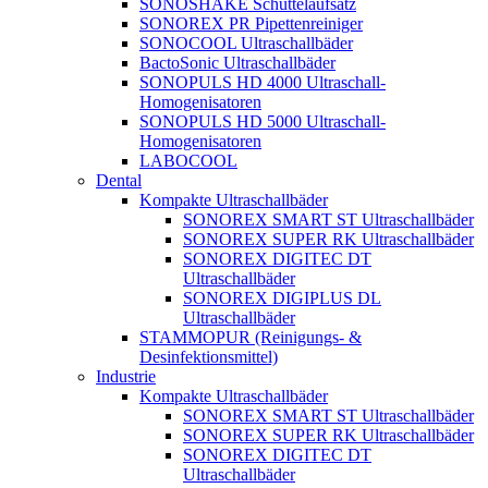
SONOSHAKE Schüttelaufsatz
SONOREX PR Pipettenreiniger
SONOCOOL Ultraschallbäder
BactoSonic Ultraschallbäder
SONOPULS HD 4000 Ultraschall-
Homogenisatoren
SONOPULS HD 5000 Ultraschall-
Homogenisatoren
LABOCOOL
Dental
Kompakte Ultraschallbäder
SONOREX SMART ST Ultraschallbäder
SONOREX SUPER RK Ultraschallbäder
SONOREX DIGITEC DT
Ultraschallbäder
SONOREX DIGIPLUS DL
Ultraschallbäder
STAMMOPUR (Reinigungs- &
Desinfektionsmittel)
Industrie
Kompakte Ultraschallbäder
SONOREX SMART ST Ultraschallbäder
SONOREX SUPER RK Ultraschallbäder
SONOREX DIGITEC DT
Ultraschallbäder