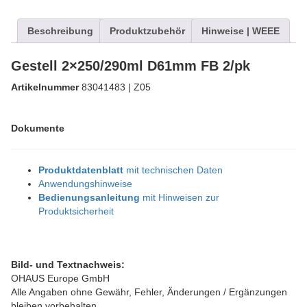
Beschreibung
Produktzubehör
Hinweise | WEEE
Gestell 2×250/290ml D61mm FB 2/pk
Artikelnummer
83041483 | Z05
Dokumente
Produktdatenblatt
mit technischen Daten
Anwendungshinweise
Bedienungsanleitung
mit Hinweisen zur
Produktsicherheit
Bild- und Textnachweis:
OHAUS Europe GmbH
Alle Angaben ohne Gewähr, Fehler, Änderungen / Ergänzungen
bleiben vorbehalten.