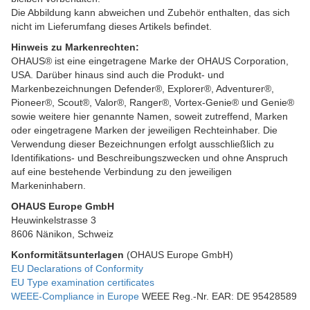
Die Abbildung kann abweichen und Zubehör enthalten, das sich
nicht im Lieferumfang dieses Artikels befindet.
Hinweis zu Markenrechten:
OHAUS® ist eine eingetragene Marke der OHAUS Corporation,
USA. Darüber hinaus sind auch die Produkt- und
Markenbezeichnungen Defender®, Explorer®, Adventurer®,
Pioneer®, Scout®, Valor®, Ranger®, Vortex-Genie® und Genie®
sowie weitere hier genannte Namen, soweit zutreffend, Marken
oder eingetragene Marken der jeweiligen Rechteinhaber. Die
Verwendung dieser Bezeichnungen erfolgt ausschließlich zu
Identifikations- und Beschreibungszwecken und ohne Anspruch
auf eine bestehende Verbindung zu den jeweiligen
Markeninhabern.
OHAUS Europe GmbH
Heuwinkelstrasse 3
8606 Nänikon, Schweiz
Konformitätsunterlagen
(OHAUS Europe GmbH)
EU Declarations of Conformity
EU Type examination certificates
WEEE-Compliance in Europe
WEEE Reg.-Nr. EAR: DE 95428589