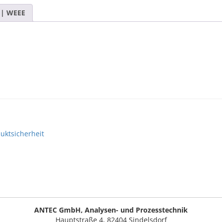
 | WEEE
uktsicherheit
ANTEC GmbH, Analysen- und Prozesstechnik
Hauptstraße 4, 82404 Sindelsdorf