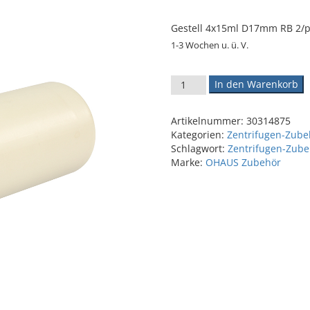
Gestell 4x15ml D17mm RB 2/
1-3 Wochen u. ü. V.
OHAUS Gestell 4x15ml D17mm
In den Warenkorb
Artikelnummer:
30314875
Kategorien:
Zentrifugen-Zube
Schlagwort:
Zentrifugen-Zube
Marke:
OHAUS Zubehör