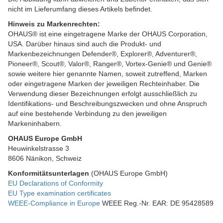
nicht im Lieferumfang dieses Artikels befindet.
Hinweis zu Markenrechten:
OHAUS® ist eine eingetragene Marke der OHAUS Corporation,
USA. Darüber hinaus sind auch die Produkt- und
Markenbezeichnungen Defender®, Explorer®, Adventurer®,
Pioneer®, Scout®, Valor®, Ranger®, Vortex-Genie® und Genie®
sowie weitere hier genannte Namen, soweit zutreffend, Marken
oder eingetragene Marken der jeweiligen Rechteinhaber. Die
Verwendung dieser Bezeichnungen erfolgt ausschließlich zu
Identifikations- und Beschreibungszwecken und ohne Anspruch
auf eine bestehende Verbindung zu den jeweiligen
Markeninhabern.
OHAUS Europe GmbH
Heuwinkelstrasse 3
8606 Nänikon, Schweiz
Konformitätsunterlagen
(OHAUS Europe GmbH)
EU Declarations of Conformity
EU Type examination certificates
WEEE-Compliance in Europe
WEEE Reg.-Nr. EAR: DE 95428589