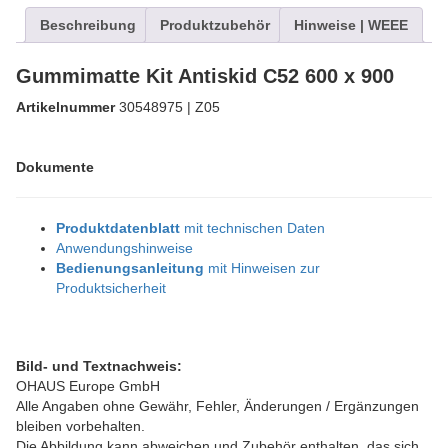
Beschreibung
Produktzubehör
Hinweise | WEEE
Gummimatte Kit Antiskid C52 600 x 900
Artikelnummer
30548975 | Z05
Dokumente
Produktdatenblatt
mit technischen Daten
Anwendungshinweise
Bedienungsanleitung
mit Hinweisen zur
Produktsicherheit
Bild- und Textnachweis:
OHAUS Europe GmbH
Alle Angaben ohne Gewähr, Fehler, Änderungen / Ergänzungen
bleiben vorbehalten.
Die Abbildung kann abweichen und Zubehör enthalten, das sich