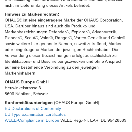
nicht im Lieferumfang dieses Artikels befindet.
Hinweis zu Markenrechten:
OHAUS® ist eine eingetragene Marke der OHAUS Corporation,
USA. Darüber hinaus sind auch die Produkt- und
Markenbezeichnungen Defender®, Explorer®, Adventurer®,
Pioneer®, Scout®, Valor®, Ranger®, Vortex-Genie® und Genie®
sowie weitere hier genannte Namen, soweit zutreffend, Marken
oder eingetragene Marken der jeweiligen Rechteinhaber. Die
Verwendung dieser Bezeichnungen erfolgt ausschließlich zu
Identifikations- und Beschreibungszwecken und ohne Anspruch
auf eine bestehende Verbindung zu den jeweiligen
Markeninhabern.
OHAUS Europe GmbH
Heuwinkelstrasse 3
8606 Nänikon, Schweiz
Konformitätsunterlagen
(OHAUS Europe GmbH)
EU Declarations of Conformity
EU Type examination certificates
WEEE-Compliance in Europe
WEEE Reg.-Nr. EAR: DE 95428589