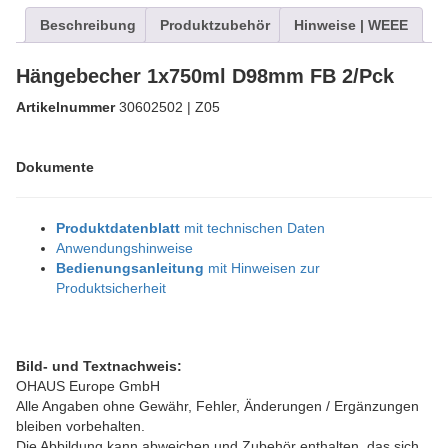
Beschreibung
Produktzubehör
Hinweise | WEEE
Hängebecher 1x750ml D98mm FB 2/Pck
Artikelnummer
30602502 | Z05
Dokumente
Produktdatenblatt
mit technischen Daten
Anwendungshinweise
Bedienungsanleitung
mit Hinweisen zur
Produktsicherheit
Bild- und Textnachweis:
OHAUS Europe GmbH
Alle Angaben ohne Gewähr, Fehler, Änderungen / Ergänzungen
bleiben vorbehalten.
Die Abbildung kann abweichen und Zubehör enthalten, das sich